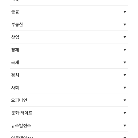
금융
부동산
산업
경제
국제
정치
사회
오피니언
문화·라이프
뉴스발전소