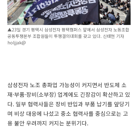
▲23일 경기 평택시 삼성전자 평택캠퍼스 앞에서 삼성전자 노동조합
공동투쟁본부 조합원들이 투쟁결의대회를 갖고 있다. 신태현 기자
holjjak@
삼성전자 노조 총파업 가능성이 커지면서 반도체 소
재·부품·장비(소부장) 업계에도 긴장감이 확산하고 있
다. 일부 협력사들은 장비 반입과 부품 납기를 앞당기
며 비상 대응에 나섰고 중소 협력사를 중심으로는 고
용 불안 우려까지 커지는 분위기다.