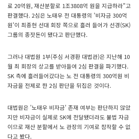
료 20억원, 재산분할로 1조3808억 원을 지급하라"고
판결했다. 2심은 노태우 전 대통령의 '비자금 300억
원'이 최종현 선대 회장 쪽으로 흘러 들어가 선경(SK)
그룹의 종잣돈이 됐다고 판단했다.
그러나 대법원 1부(주심 서경환 대법관)은 지난해 10
월 최 회장의 상고를 받아들여 2심 판결을 파기했다.
SK 측에 흘러들어갔다는 노 전 대통령의 300억원 비
자금을 전제로 한 2심 판단을 뒤집은 것이다.
대법원은 '노태우 비자금' 존재 여부는 판단하지 않았
지만 비자금이 실제로 SK에 전달됐더라도 불법 자금
이므로 재산 분할에서 노 관장의 기여로 참작할 수 없
다고 봤다.