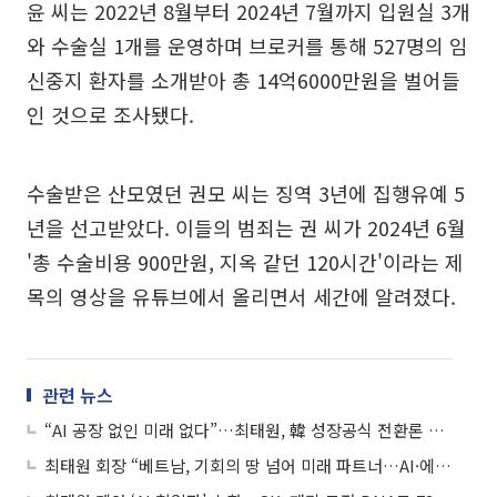
윤 씨는 2022년 8월부터 2024년 7월까지 입원실 3개
와 수술실 1개를 운영하며 브로커를 통해 527명의 임
신중지 환자를 소개받아 총 14억6000만원을 벌어들
인 것으로 조사됐다.
수술받은 산모였던 권모 씨는 징역 3년에 집행유예 5
년을 선고받았다. 이들의 범죄는 권 씨가 2024년 6월
'총 수술비용 900만원, 지옥 같던 120시간'이라는 제
목의 영상을 유튜브에서 올리면서 세간에 알려졌다.
관련 뉴스
“AI 공장 없인 미래 없다”…최태원, 韓 성장공식 전환론 던졌다
최태원 회장 “베트남, 기회의 땅 넘어 미래 파트너…AI·에너지 협력 확대”