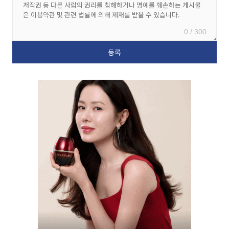
0 / 300