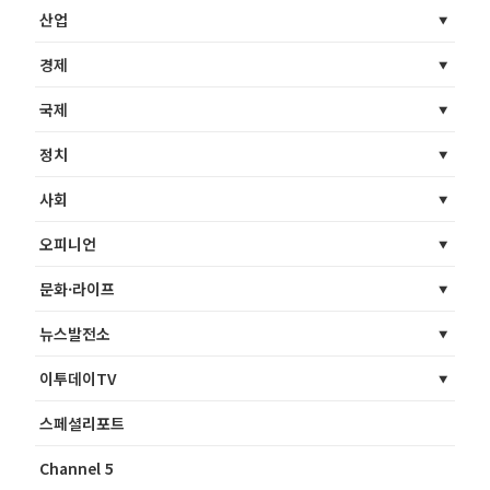
산업
경제
국제
정치
사회
오피니언
문화·라이프
뉴스발전소
이투데이TV
스페셜리포트
Channel 5