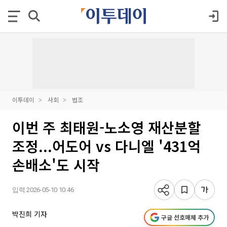
이투데이
사회
법조
이번 주 최태원-노소영 재산분할
조정...어도어 vs 다니엘 '431억
손배소'도 시작
입력 2026-05-10 10:46
박진희 기자
구글 선호매체 추가