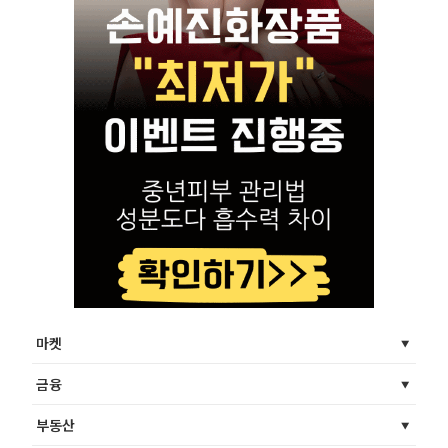
마켓
금융
부동산