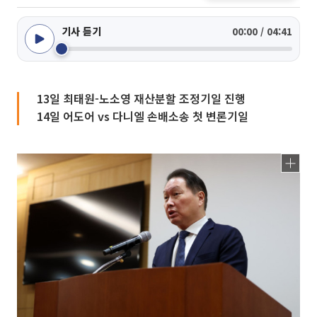
기사 듣기
00:00 / 04:41
13일 최태원-노소영 재산분할 조정기일 진행
14일 어도어 vs 다니엘 손배소송 첫 변론기일