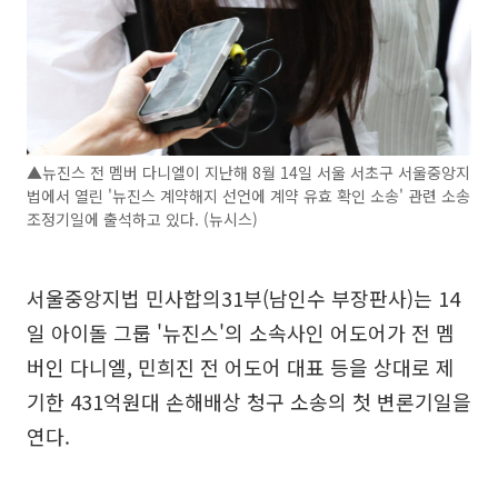
▲뉴진스 전 멤버 다니엘이 지난해 8월 14일 서울 서초구 서울중앙지
법에서 열린 '뉴진스 계약해지 선언에 계약 유효 확인 소송' 관련 소송
조정기일에 출석하고 있다. (뉴시스)
서울중앙지법 민사합의31부(남인수 부장판사)는 14
일 아이돌 그룹 '뉴진스'의 소속사인 어도어가 전 멤
버인 다니엘, 민희진 전 어도어 대표 등을 상대로 제
기한 431억원대 손해배상 청구 소송의 첫 변론기일을
연다.