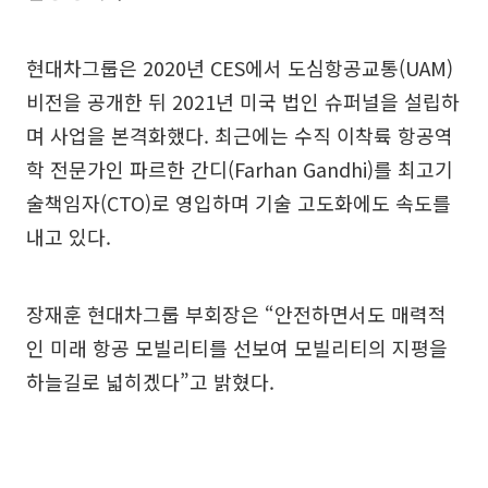
현대차그룹은 2020년 CES에서 도심항공교통(UAM)
비전을 공개한 뒤 2021년 미국 법인 슈퍼널을 설립하
며 사업을 본격화했다. 최근에는 수직 이착륙 항공역
학 전문가인 파르한 간디(Farhan Gandhi)를 최고기
술책임자(CTO)로 영입하며 기술 고도화에도 속도를
내고 있다.
장재훈 현대차그룹 부회장은 “안전하면서도 매력적
인 미래 항공 모빌리티를 선보여 모빌리티의 지평을
하늘길로 넓히겠다”고 밝혔다.