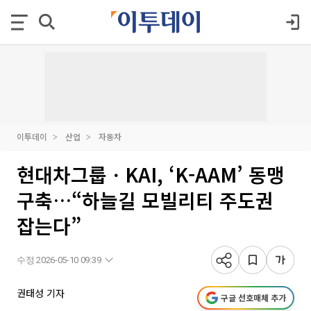
이투데이
산업
자동차
현대차그룹ㆍKAI, ‘K-AAM’ 동맹
구축…“하늘길 모빌리티 주도권
잡는다”
수정 2026-05-10 09:39
권태성 기자
구글 선호매체 추가