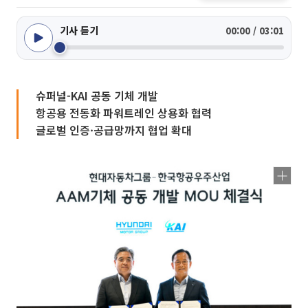
기사 듣기
00:00 / 03:01
슈퍼널-KAI 공동 기체 개발
항공용 전동화 파워트레인 상용화 협력
글로벌 인증·공급망까지 협업 확대