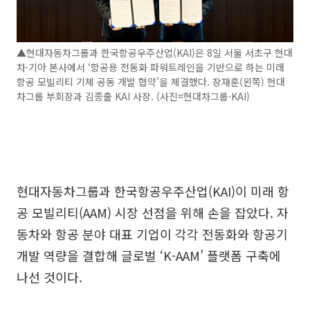
▲현대자동차그룹과 한국항공우주산업(KAI)은 8일 서울 서초구 현대
차·기아 본사에서 ‘항공용 전동화 파워트레인을 기반으로 하는 미래
항공 모빌리티 기체 공동 개발 협약’을 체결했다. 장재훈(왼쪽) 현대
차그룹 부회장과 김종출 KAI 사장. (사진=현대차그룹·KAI)
현대자동차그룹과 한국항공우주산업(KAI)이 미래 항
공 모빌리티(AAM) 시장 선점을 위해 손을 잡았다. 자
동차와 항공 분야 대표 기업이 각각 전동화와 항공기
개발 역량을 결합해 글로벌 ‘K-AAM’ 플랫폼 구축에
나선 것이다.