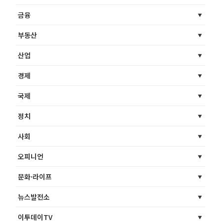
금융
부동산
산업
경제
국제
정치
사회
오피니언
문화·라이프
뉴스발전소
이투데이TV