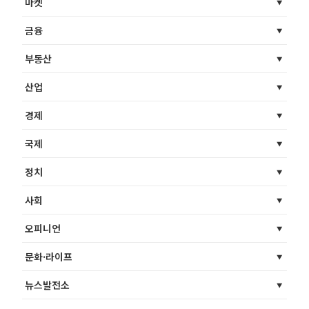
마켓
금융
부동산
산업
경제
국제
정치
사회
오피니언
문화·라이프
뉴스발전소