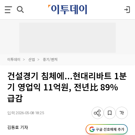
이투데이
산업
중기/벤처
건설경기 침체에...현대리바트 1분
기 영업익 11억원, 전년比 89%
급감
입력 2026-05-08 18:25
김동효 기자
구글 선호매체 추가