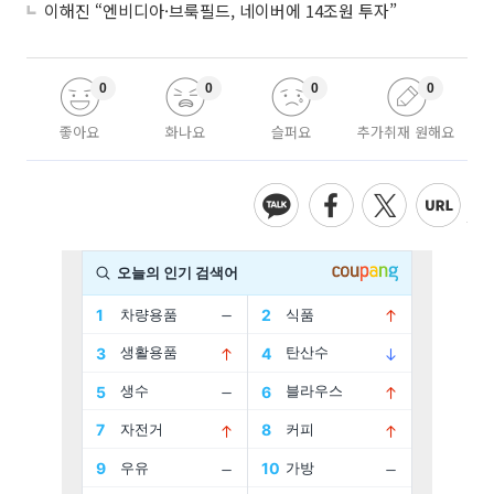
이해진 “엔비디아·브룩필드, 네이버에 14조원 투자”
0
0
0
0
좋아요
화나요
슬퍼요
추가취재 원해요