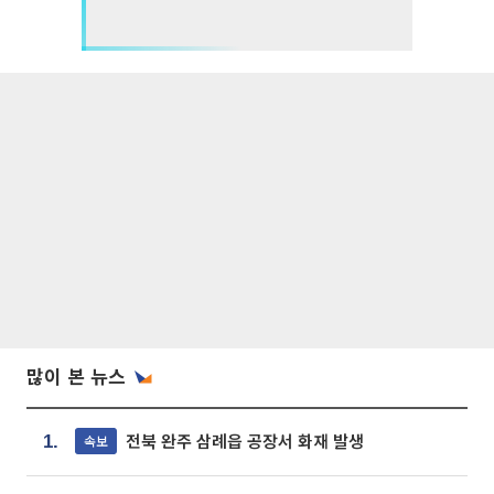
많이 본 뉴스
전북 완주 삼례읍 공장서 화재 발생
속보
1.