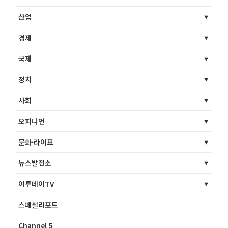
산업
경제
국제
정치
사회
오피니언
문화·라이프
뉴스발전소
이투데이TV
스페셜리포트
Channel 5