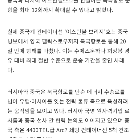
중국과 러시아 아르한겔스크를 연결하는 북극항로 운
항을 최대 12회까지 확대할 수 있다고 밝혔다.
실제 중국계 컨테이너선 ‘이스탄불 브리지’호는 중국
닝보에서 영국 펠릭스토우까지 북극항로를 통해 20
일 만에 항해를 마쳤다. 이는 수에즈운하나 희망봉 경
유 대비 최대 절반 수준으로 운송 기간을 줄인 사례
다.
러시아와 중국은 북극항로를 단순 에너지 수송로를
넘어 유럽·아시아를 잇는 전략 물류 축으로 육성하려
는 움직임을 보이고 있다. 러시아 국영 원자력기업 로
사톰과 중국 선사 간 협력 논의도 이어지고 있으며 중
국 측은 4400TEU급 Arc7 쇄빙 컨테이너선 5척 건조