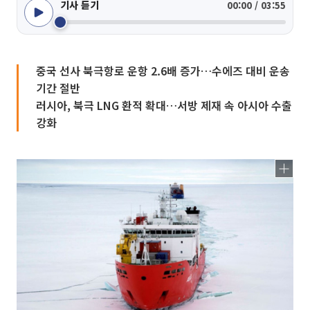
기사 듣기
00:00 / 03:55
중국 선사 북극항로 운항 2.6배 증가…수에즈 대비 운송
기간 절반
러시아, 북극 LNG 환적 확대…서방 제재 속 아시아 수출
강화