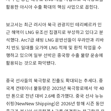
활용한 아시아 수출 확대의 핵심 사업으로 꼽힌다.
보고서는 최근 러시아 북극 관광지인 테리베르카 인
근 해역이 LNG 유조선 집결지로 부상하고 있다고 분
석했다. Arc7급 쇄빙 LNG 운반선들이 우라만과 리바
치 반도 일대를 오가며 LNG 적재 및 환적 작업을 수
행하고 있으며 일부 선박은 중국향 수출 물량 운송에
활용되는 것으로 파악됐다.
중국 선사들의 북극항로 진출도 확대되는 추세다. 중
국계 컨테이너 물동량은 2025년 북극항로에서 약 40
만 톤으로 전년 대비 2.6배 증가했다. 중국 선사 뉴뉴
쉬핑(NewNew Shipping)은 2026년 항해 시즌 동안