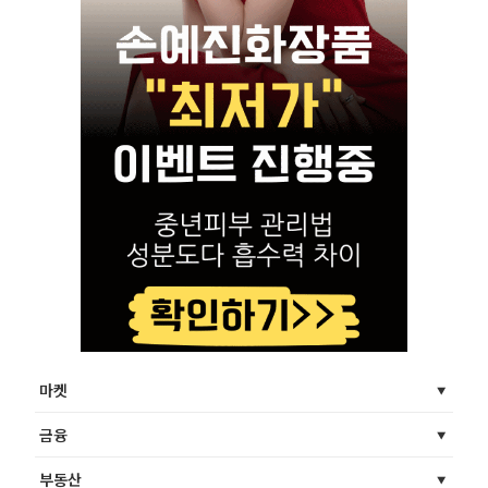
마켓
금융
부동산