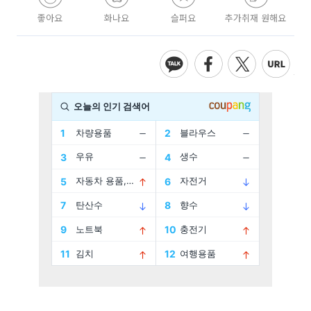
좋아요
화나요
슬퍼요
추가취재 원해요