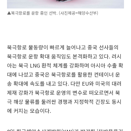
▲북극항로를 운항 중인 선박. (사진제공=해양수산부)
북극항로 물동량이 빠르게 늘어나고 중국 선사들의
북극항로 운항 확대 움직임도 본격화하고 있다. 러시
아는 북극 LNG 환적 체계를 강화하며 아시아 수출 확
대에 나섰고 중국은 북극항로를 활용한 컨테이너 운
송 확대에 속도를 내고 있다. 다만 EU와 미국의 대러
제재 강화가 북극항로 운영의 변수로 떠오르면서 북
극 해상 물류를 둘러싼 경쟁과 지정학적 긴장도 동시
에 커지는 모습이다.