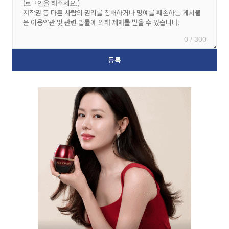
0 / 300