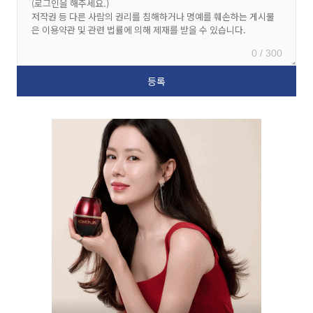
0 / 300