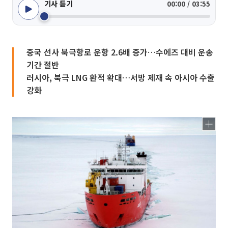
기사 듣기
00:00 / 03:55
중국 선사 북극항로 운항 2.6배 증가…수에즈 대비 운송
기간 절반
러시아, 북극 LNG 환적 확대…서방 제재 속 아시아 수출
강화