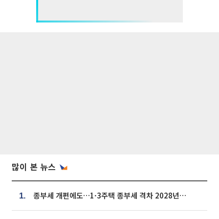
많이 본 뉴스
종부세 개편에도…1·3주택 종부세 격차 2028년부터 확대
1.