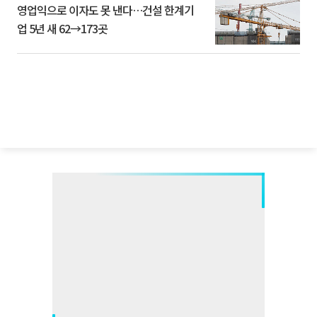
영업익으로 이자도 못 낸다…건설 한계기
업 5년 새 62→173곳