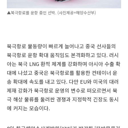
▲북극항로를 운항 중인 선박. (사진제공=해양수산부)
북극항로 물동량이 빠르게 늘어나고 중국 선사들의
북극항로 운항 확대 움직임도 본격화하고 있다. 러시
아는 북극 LNG 환적 체계를 강화하며 아시아 수출 확
대에 나섰고 중국은 북극항로를 활용한 컨테이너 운
송 확대에 속도를 내고 있다. 다만 EU와 미국의 대러
제재 강화가 북극항로 운영의 변수로 떠오르면서 북
극 해상 물류를 둘러싼 경쟁과 지정학적 긴장도 동시
에 커지는 모습이다.