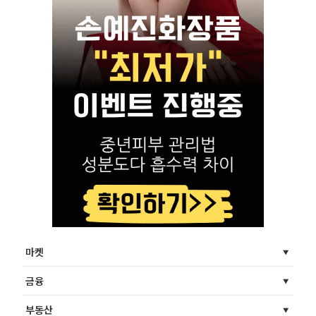
마켓
금융
부동산