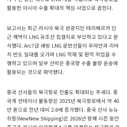
활용한 아시아 수출 확대의 핵심 사업으로 꼽힌다.
보고서는 최근 러시아 북극 관광지인 테리베르카 인
근 해역이 LNG 유조선 집결지로 부상하고 있다고 분
석했다. Arc7급 쇄빙 LNG 운반선들이 우라만과 리바
치 반도 일대를 오가며 LNG 적재 및 환적 작업을 수
행하고 있으며 일부 선박은 중국향 수출 물량 운송에
활용되는 것으로 파악됐다.
중국 선사들의 북극항로 진출도 확대되는 추세다. 중
국계 컨테이너 물동량은 2025년 북극항로에서 약 40
만 톤으로 전년 대비 2.6배 증가했다. 중국 선사 뉴뉴
쉬핑(NewNew Shipping)은 2026년 항해 시즌 동안