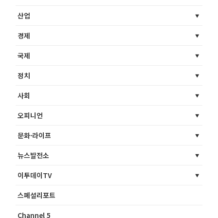
산업
경제
국제
정치
사회
오피니언
문화·라이프
뉴스발전소
이투데이TV
스페셜리포트
Channel 5