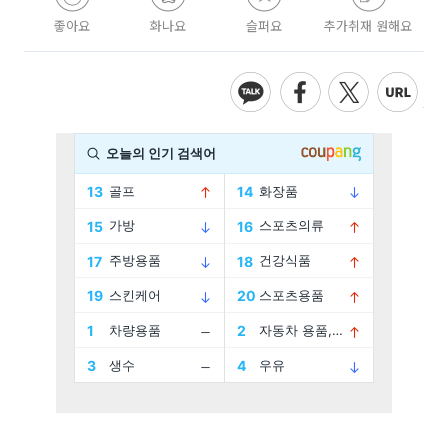
좋아요
화나요
슬퍼요
추가취재 원해요