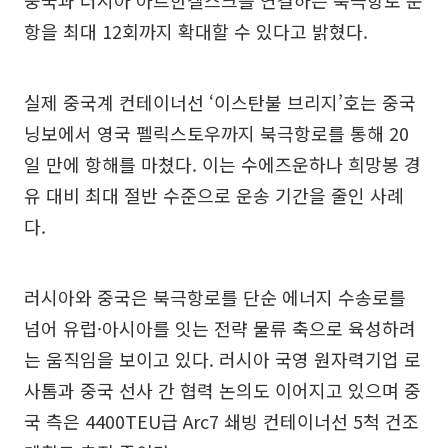
중국과 러시아 아르한겔스크를 연결하는 북극항로 운
항을 최대 12회까지 확대할 수 있다고 밝혔다.
실제 중국계 컨테이너선 ‘이스탄불 브리지’호는 중국
닝보에서 영국 펠릭스토우까지 북극항로를 통해 20
일 만에 항해를 마쳤다. 이는 수에즈운하나 희망봉 경
유 대비 최대 절반 수준으로 운송 기간을 줄인 사례
다.
러시아와 중국은 북극항로를 단순 에너지 수송로를
넘어 유럽·아시아를 잇는 전략 물류 축으로 육성하려
는 움직임을 보이고 있다. 러시아 국영 원자력기업 로
사톰과 중국 선사 간 협력 논의도 이어지고 있으며 중
국 측은 4400TEU급 Arc7 쇄빙 컨테이너선 5척 건조