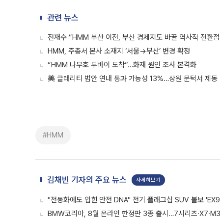
관련 뉴스
전재수 “HMM 부산 이전, 부산 경제지도 바꿀 역사적 전환점
HMM, 주총서 본사 소재지 ‘서울→부산’ 변경 확정
“HMM 나무호 두바이 도착”…화재 원인 조사 본격화
美 클래리티 법안 연내 통과 가능성 13%…상원 문턱서 제동
#HMM
김채빈 기자의 주요 뉴스
자세히보기
"전동화에도 입힌 안전 DNA" 전기 플래그십 SUV 볼보 'EX9
BMW코리아, 8월 온라인 한정판 3종 출시…7시리즈·X7·M3