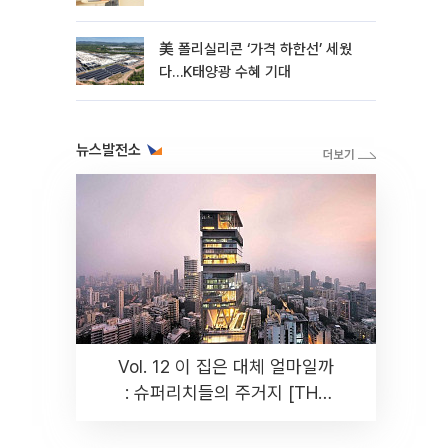
美 폴리실리콘 ‘가격 하한선’ 세웠
다…K태양광 수혜 기대
뉴스발전소
Vol. 12 이 집은 대체 얼마일까
: 슈퍼리치들의 주거지 [THE
RARE]