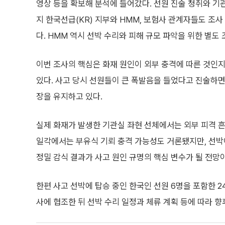
영상 등을 확보해 분석에 들어갔다. 선원 진술 청취와 기
지 한국선급(KR) 지부와 HMM, 보험사 관계자들도 조
다. HMM 역시 선박 수리와 피해 규모 파악을 위한 별도
이번 조사의 핵심은 화재 원인이 외부 충격에 따른 것인지
있다. 사고 당시 선원들이 큰 폭발음을 들었다고 진술하면
장을 유지하고 있다.
실제 화재가 발생한 기관실 좌현 선체에서는 외부 피격 
일각에서는 부유식 기뢰 충격 가능성도 거론됐지만, 선박
정밀 감식 결과가 사고 원인 규명의 핵심 변수가 될 전망
한편 사고 선박에 탑승 중인 한국인 선원 6명을 포함한 2
사에 협조한 뒤 선박 수리 일정과 체류 계획 등에 따라 향