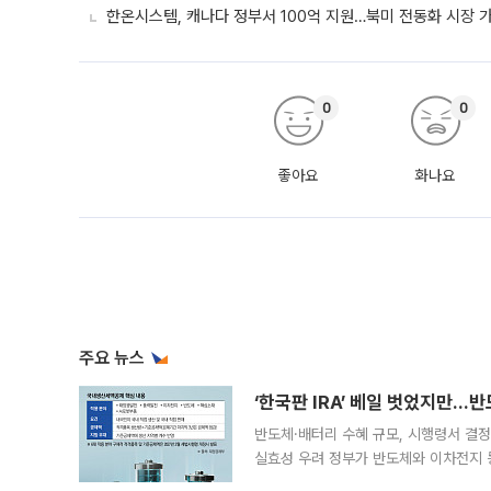
한온시스템, 캐나다 정부서 100억 지원…북미 전동화 시장 
0
0
좋아요
화나요
주요 뉴스
‘한국판 IRA’ 베일 벗었지만…
반도체·배터리 수혜 규모, 시행령서 결정
실효성 우려 정부가 반도체와 이차전지 
법(IRA)’으로 불리는 국내생산세액공제