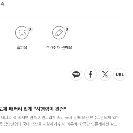
가속
0
0
슬퍼요
추가취재 원해요
반도체·배터리 업계 “시행령이 관건”
 배터리 셀 빠지면 반쪽 지원…업계 촉각 국내 판매 요건 변수…반도체 업계
등 첨단산업의 국내 생산을 지원하기 위해 이른바 ‘한국판 인플레이션 감축
를 신설했지만, 업계에서는 세부 지원 대상에 따라 정책 효과가 크게 달라