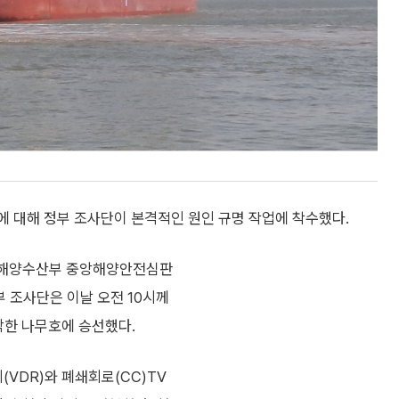
에 대해 정부 조사단이 본격적인 원인 규명 작업에 착수했다.
면 해양수산부 중앙해양안전심판
부 조사단은 이날 오전 10시께
박한 나무호에 승선했다.
VDR)와 폐쇄회로(CC)TV