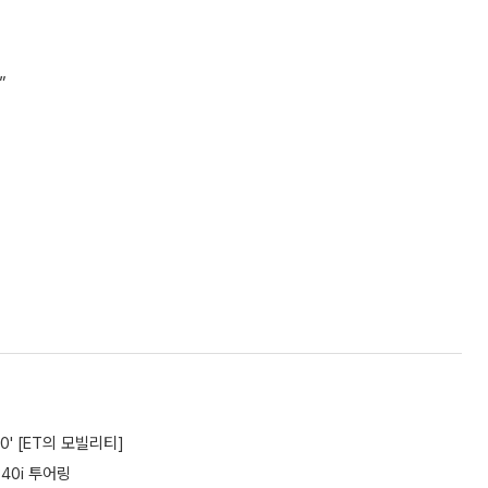
”
0' [ET의 모빌리티]
40i 투어링