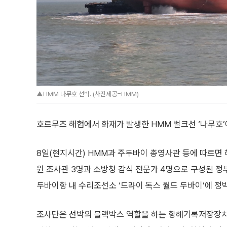
▲HMM 나무호 선박. (사진제공=HMM)
호르무즈 해협에서 화재가 발생한 HMM 벌크선 ‘나무호’
8일(현지시간) HMM과 주두바이 총영사관 등에 따르
원 조사관 3명과 소방청 감식 전문가 4명으로 구성된 정
두바이항 내 수리조선소 ‘드라이 독스 월드 두바이’에 정
조사단은 선박의 블랙박스 역할을 하는 항해기록저장장치(