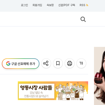
로그인
회원가입
속보창
신문/PDF 구독
RSS
구글 선호매체 추가