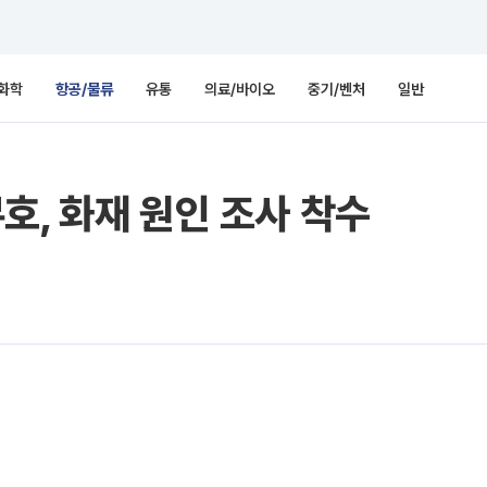
화학
항공/물류
유통
의료/바이오
중기/벤처
일반
호, 화재 원인 조사 착수