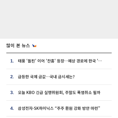
많이 본 뉴스
태풍 '돌핀' 이어 '찬홈' 등장…예상 경로에 한국 '한숨'
1.
급등한 국제 금값…국내 금시세는?
2.
오늘 KBO 긴급 실행위원회, 주말도 폭염취소 될까
3.
삼성전자·SK하이닉스 “주주 환원 강화 방안 마련”
4.