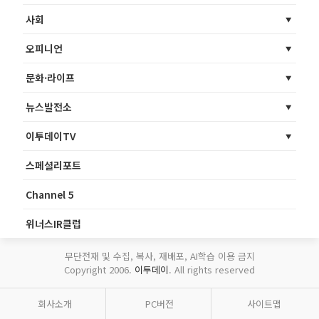
사회
오피니언
문화·라이프
뉴스발전소
이투데이TV
스페셜리포트
Channel 5
위너스IR클럽
무단전재 및 수집, 복사, 재배포, AI학습 이용 금지
Copyright 2006.
이투데이
. All rights reserved
회사소개
PC버전
사이트맵