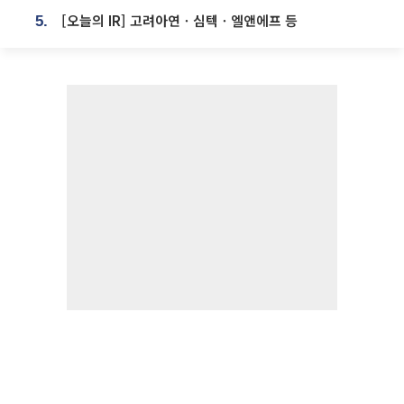
[오늘의 IR] 고려아연ㆍ심텍ㆍ엘앤에프 등
5.