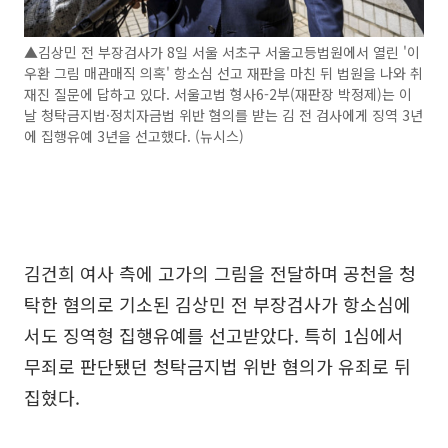
▲김상민 전 부장검사가 8일 서울 서초구 서울고등법원에서 열린 '이
우환 그림 매관매직 의혹' 항소심 선고 재판을 마친 뒤 법원을 나와 취
재진 질문에 답하고 있다. 서울고법 형사6-2부(재판장 박정제)는 이
날 청탁금지법·정치자금법 위반 혐의를 받는 김 전 검사에게 징역 3년
에 집행유예 3년을 선고했다. (뉴시스)
김건희 여사 측에 고가의 그림을 전달하며 공천을 청
탁한 혐의로 기소된 김상민 전 부장검사가 항소심에
서도 징역형 집행유예를 선고받았다. 특히 1심에서
무죄로 판단됐던 청탁금지법 위반 혐의가 유죄로 뒤
집혔다.