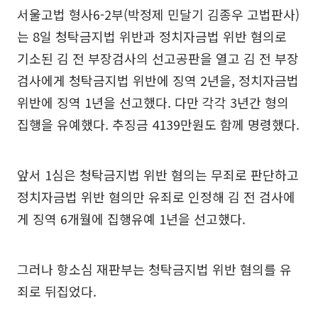
서울고법 형사6-2부(박정제 민달기 김종우 고법판사)
는 8일 청탁금지법 위반과 정치자금법 위반 혐의로
기소된 김 전 부장검사의 선고공판을 열고 김 전 부장
검사에게 청탁금지법 위반에 징역 2년을, 정치자금법
위반에 징역 1년을 선고했다. 다만 각각 3년간 형의
집행을 유예했다. 추징금 4139만원도 함께 명령했다.
앞서 1심은 청탁금지법 위반 혐의는 무죄로 판단하고
정치자금법 위반 혐의만 유죄로 인정해 김 전 검사에
게 징역 6개월에 집행유예 1년을 선고했다.
그러나 항소심 재판부는 청탁금지법 위반 혐의를 유
죄로 뒤집었다.