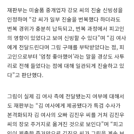
재판부는 미술품 중개업자 강모 씨의 진술 신빙성을
인정하며 “강 씨가 일부 진술을 번복했다 하더라도
번복 경위가 충분히 납득되고, 번복 과정에서 피고인
의 영향이 있었다고 보여 신빙할 수 있다”며 “김 여사
에게 전달드린다며 그림 구매를 부탁받았다는 점, 피
고인으로부터 ‘엄청 좋아했어’라는 말을 경상도 사투
리로 전해 들었다는 점에 대해 일관되게 진술하고 있
다”고 판단했다.
그림이 실제 김 여사 측에 전달됐는지 여부에 대해서
도 재판부는 “김 여사에게 제공됐다가 특검 수사가
본격화되자 김 여사의 오빠 김진우 씨를 거쳐 김진우
씨의 장모 주거지로 옮겨진 것으로 보인다”며 “피고
인이 제출한 증거만으로 김진우 씨가 그림을 계속 보