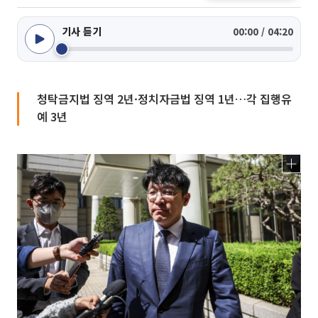
기사 듣기
00:00 / 04:20
청탁금지법 징역 2년·정치자금법 징역 1년…각 집행유
예 3년