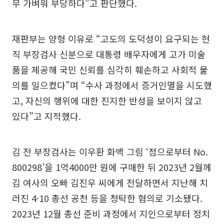
무 가벼워 부당하다”고 판단했다.
재판부는 양형 이유로 “고도의 도덕성이 요구되는 현
직 부장검사 신분으로 대통령 배우자에게 고가 미술
품을 제공해 국민 신뢰를 심각히 훼손하고 사회적 물
의를 일으켰다”며 “수사 과정에서 증거인멸을 시도했
고, 자신의 행위에 대한 진지한 반성을 보이지 않고
있다”고 지적했다.
김 전 부장검사는 이우환 화백 그림 ‘점으로부터 No.
800298’을 1억4000만 원에 구매한 뒤 2023년 2월께
김 여사의 오빠 김진우 씨에게 전달하면서 지난해 치
러진 4·10 총선 공천 등을 청탁한 혐의로 기소됐다.
2023년 12월 총선 준비 과정에서 지인으로부터 정치