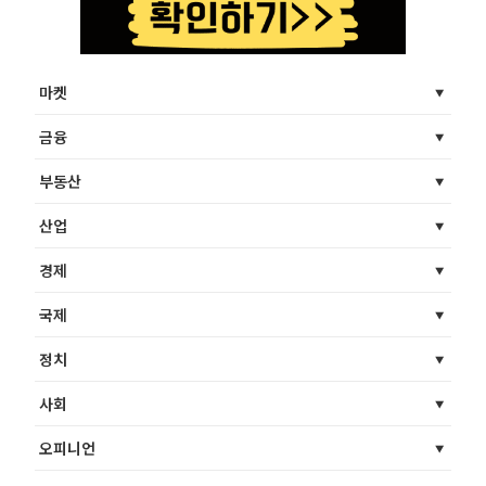
마켓
금융
부동산
산업
경제
국제
정치
사회
오피니언