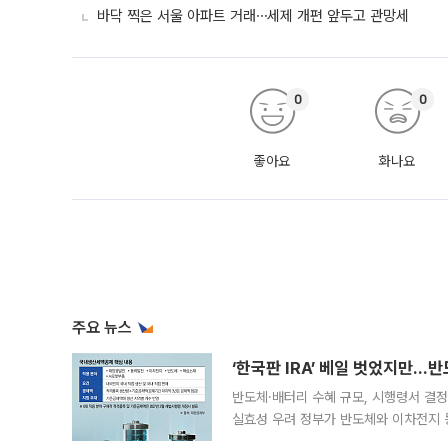
바닥 찍은 서울 아파트 거래⋯세제 개편 앞두고 관망세
0
0
좋아요
화나요
주요 뉴스
‘한국판 IRA’ 베일 벗었지만…
반도체·배터리 수혜 규모, 시행령서 결정
실효성 우려 정부가 반도체와 이차전지 
법(IRA)’으로 불리는 국내생산세액공제