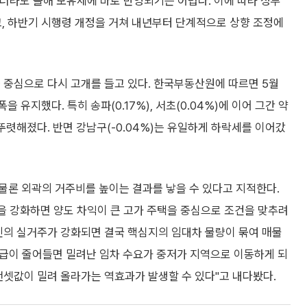
더라도 올해 보유세에 바로 반영되기는 어렵다. 이에 따라 정부
, 하반기 시행령 개정을 거쳐 내년부터 단계적으로 상향 조정에
 중심으로 다시 고개를 들고 있다. 한국부동산원에 따르면 5월
을 유지했다. 특히 송파(0.17%), 서초(0.04%)에 이어 그간 약
뚜렷해졌다. 반면 강남구(-0.04%)는 유일하게 하락세를 이어갔
물론 외곽의 거주비를 높이는 결과를 낳을 수 있다고 지적한다.
 강화하면 양도 차익이 큰 고가 주택을 중심으로 조건을 맞추려
인의 실거주가 강화되면 결국 핵심지의 임대차 물량이 묶여 매물
공급이 줄어들면 밀려난 임차 수요가 중저가 지역으로 이동하게 되
전셋값이 밀려 올라가는 역효과가 발생할 수 있다"고 내다봤다.