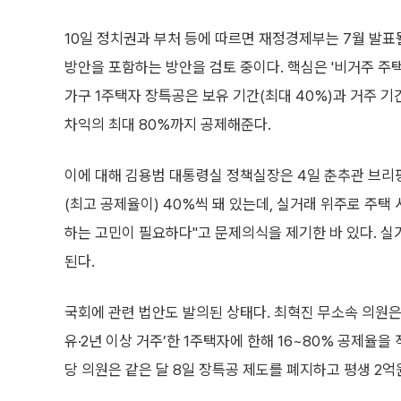
10일 정치권과 부처 등에 따르면 재정경제부는 7월 발
방안을 포함하는 방안을 검토 중이다. 핵심은 '비거주 주택'
가구 1주택자 장특공은 보유 기간(최대 40%)과 거주 기
차익의 최대 80%까지 공제해준다.
이에 대해 김용범 대통령실 정책실장은 4일 춘추관 브리
(최고 공제율이) 40%씩 돼 있는데, 실거래 위주로 주택
하는 고민이 필요하다"고 문제의식을 제기한 바 있다. 
된다.
국회에 관련 법안도 발의된 상태다. 최혁진 무소속 의원은 
유·2년 이상 거주’한 1주택자에 한해 16~80% 공제율
당 의원은 같은 달 8일 장특공 제도를 폐지하고 평생 2