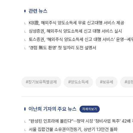
관련 뉴스
KB證, 해외주식 양도소득세 무료 신고대행 서비스 제공
삼성증권, 해외주식 양도소득세 신고 대행 서비스 실시
토스증권, ‘해외주식 양도소득세 신고 대행 서비스’ 운영⋯세
‘경험 無도 환영’ 첫 일자리 도전 설명서
#장기보유특별공제
#양도소득세
#보유세
#공
이난희 기자의 주요 뉴스
자세히보기
"완성된 인프라에 몰린다"⋯청약 시장 '정비사업 독주' 42배
서울 집합건물 소유권이전등기, 상반기 13만건 돌파