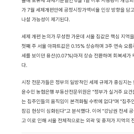
올해 보유세 과세기준일인 6월 1일 이후 시행령이 개정되
가 7월 세제개편안에 공정시장가액비율 인상 방향을 담고
나설 가능성이 제기된다.
세제 개편 논의가 무성한 가운데 서울 집값은 핵심 지역을
첫째 주 서울 아파트값은 0.15% 상승하며 3주 연속 오름폭
세를 보이던 용산(0.07%)마저 상승 전환하며 회복세가 
다.
시장 전문가들은 정부의 일방적인 세제 규제가 중심지는 
윤수민 농협은행 부동산전문위원은 "정부가 실거주 요건을
는 집주인들의 움직임이 본격화될 수밖에 없다"며 "집주
잠김 현상이 심화된다"고 분석했다. 이어 "강남권 전세 
고 이로 인해 서울 전체적으로는 외곽 및 중저가 지역의 