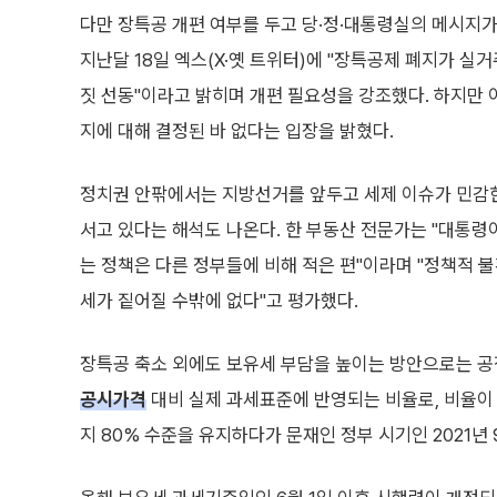
다만 장특공 개편 여부를 두고 당·정·대통령실의 메시지
지난달 18일 엑스(X·옛 트위터)에 "장특공제 폐지가 
짓 선동"이라고 밝히며 개편 필요성을 강조했다. 하지만
지에 대해 결정된 바 없다는 입장을 밝혔다.
정치권 안팎에서는 지방선거를 앞두고 세제 이슈가 민감한
서고 있다는 해석도 나온다. 한 부동산 전문가는 "대통령
는 정책은 다른 정부들에 비해 적은 편"이라며 "정책적
세가 짙어질 수밖에 없다"고 평가했다.
장특공 축소 외에도 보유세 부담을 높이는 방안으로는 
공시가격
대비 실제 과세표준에 반영되는 비율로, 비율이 
지 80% 수준을 유지하다가 문재인 정부 시기인 2021년