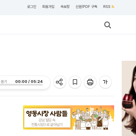
로그인
회원가입
속보창
신문/PDF 구독
RSS
00:00 / 05:24
 듣기