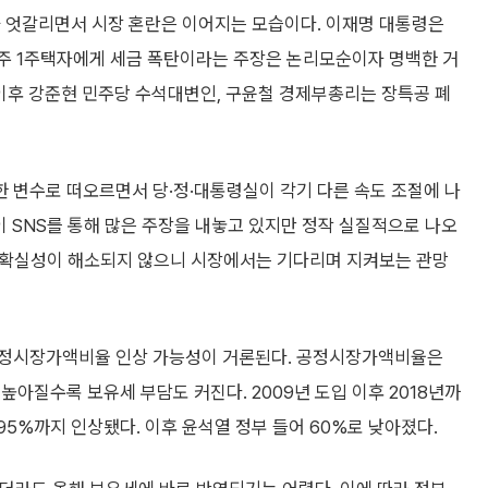
가 엇갈리면서 시장 혼란은 이어지는 모습이다. 이재명 대통령은
실거주 1주택자에게 세금 폭탄이라는 주장은 논리모순이자 명백한 거
 이후 강준현 민주당 수석대변인, 구윤철 경제부총리는 장특공 폐
 변수로 떠오르면서 당·정·대통령실이 각기 다른 속도 조절에 나
이 SNS를 통해 많은 주장을 내놓고 있지만 정작 실질적으로 나오
 불확실성이 해소되지 않으니 시장에서는 기다리며 지켜보는 관망
공정시장가액비율 인상 가능성이 거론된다. 공정시장가액비율은
높아질수록 보유세 부담도 커진다. 2009년 도입 이후 2018년까
 95%까지 인상됐다. 이후 윤석열 정부 들어 60%로 낮아졌다.