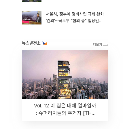
서울시, 정부에 정비사업 규제 완화
'건의'⋯국토부 "협의 중" 입장만
[종합]
뉴스발전소
Vol. 12 이 집은 대체 얼마일까
: 슈퍼리치들의 주거지 [THE
RARE]