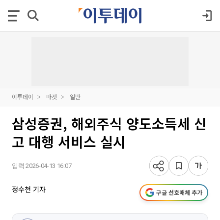
이투데이
마켓
일반
삼성증권, 해외주식 양도소득세 신
고 대행 서비스 실시
입력 2026-04-13 16:07
정수천 기자
구글 선호매체 추가