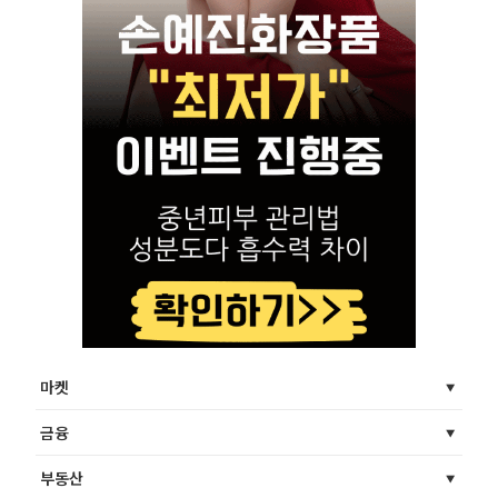
마켓
금융
부동산