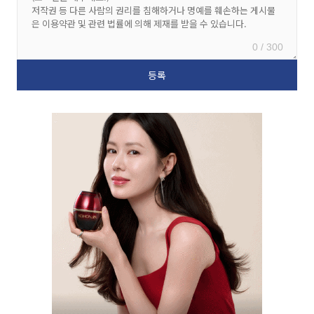
0 / 300