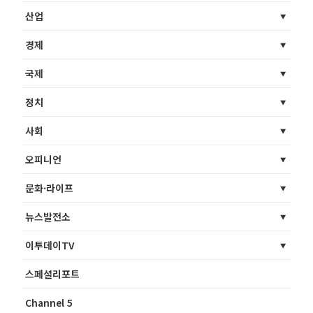
산업
경제
국제
정치
사회
오피니언
문화·라이프
뉴스발전소
이투데이TV
스페셜리포트
Channel 5