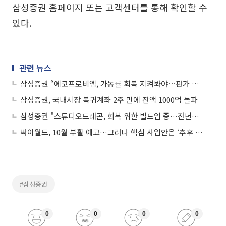
삼성증권 홈페이지 또는 고객센터를 통해 확인할 수
있다.
관련 뉴스
삼성증권 “에코프로비엠, 가동률 회복 지켜봐야⋯판가 상승은 긍정적”
삼성증권, 국내시장 복귀계좌 2주 만에 잔액 1000억 돌파
삼성증권 "스튜디오드래곤, 회복 위한 빌드업 중…전년比 실적 개선 예상"
싸이월드, 10월 부활 예고…그러나 핵심 사업안은 ‘추후 공개’
#삼성증권
0
0
0
0