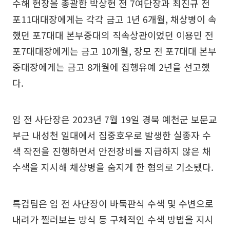
수해 현장을 총괄한 박상현 전 7여단장과 최진규 전
포11대대장에게는 각각 금고 1년 6개월, 채상병이 속
했던 포7대대 본부중대의 직속상관이었던 이용민 전
포7대대장에게는 금고 10개월, 장모 전 포7대대 본부
중대장에게는 금고 8개월에 집행유예 2년을 선고했
다.
임 전 사단장은 2023년 7월 19일 경북 예천군 보문교
부근 내성천 일대에서 집중호우로 발생한 실종자 수
색 작전을 진행하면서 안전장비를 지급하지 않은 채
수색을 지시해 채상병을 숨지게 한 혐의로 기소됐다.
특검팀은 임 전 사단장이 바둑판식 수색 및 수변으로
내려가 찔러보는 방식 등 구체적인 수색 방법을 지시