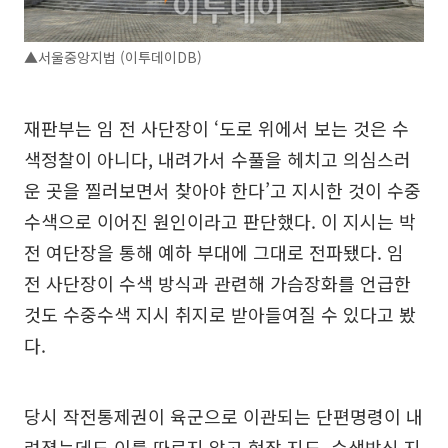
▲서울중앙지법 (이투데이DB)
재판부는 임 전 사단장이 ‘도로 위에서 보는 것은 수
색정찰이 아니다, 내려가서 수풀을 헤치고 의심스러
운 곳을 찔러보면서 찾아야 한다’고 지시한 것이 수중
수색으로 이어진 원인이라고 판단했다. 이 지시는 박
전 여단장을 통해 예하 부대에 그대로 전파됐다. 임
전 사단장이 수색 방식과 관련해 가슴장화를 언급한
것도 수중수색 지시 취지로 받아들여질 수 있다고 봤
다.
당시 작전통제권이 육군으로 이관되는 단편명령이 내
려졌는데도 이를 따르지 않고 현장 지도, 수색방식 지