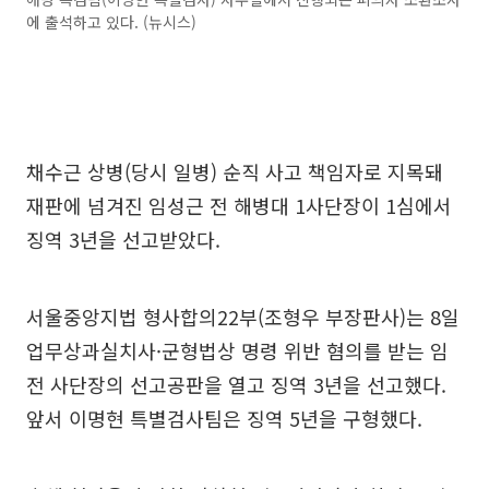
에 출석하고 있다. (뉴시스)
채수근 상병(당시 일병) 순직 사고 책임자로 지목돼
재판에 넘겨진 임성근 전 해병대 1사단장이 1심에서
징역 3년을 선고받았다.
서울중앙지법 형사합의22부(조형우 부장판사)는 8일
업무상과실치사·군형법상 명령 위반 혐의를 받는 임
전 사단장의 선고공판을 열고 징역 3년을 선고했다.
앞서 이명현 특별검사팀은 징역 5년을 구형했다.