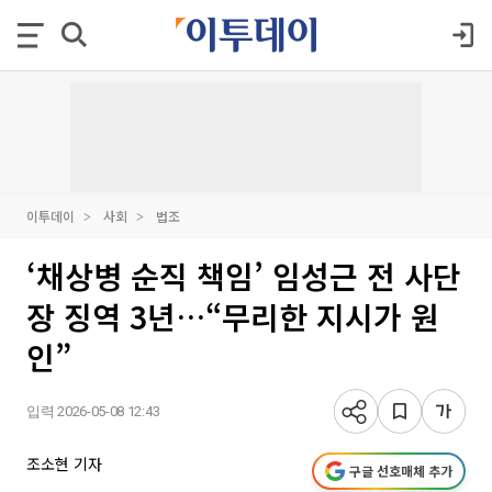
이투데이
사회
법조
‘채상병 순직 책임’ 임성근 전 사단
장 징역 3년…“무리한 지시가 원
인”
입력 2026-05-08 12:43
조소현 기자
구글 선호매체 추가