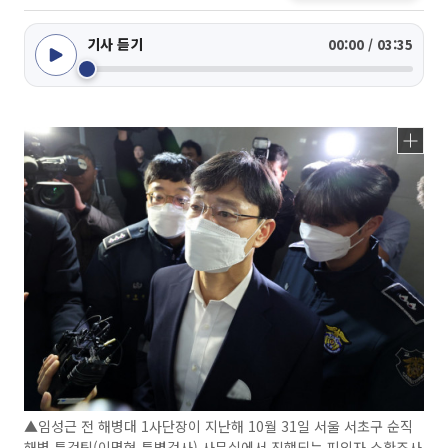
기사 듣기
00:00 / 03:35
▲임성근 전 해병대 1사단장이 지난해 10월 31일 서울 서초구 순직
해병 특검팀(이명현 특별검사) 사무실에서 진행되는 피의자 소환조사