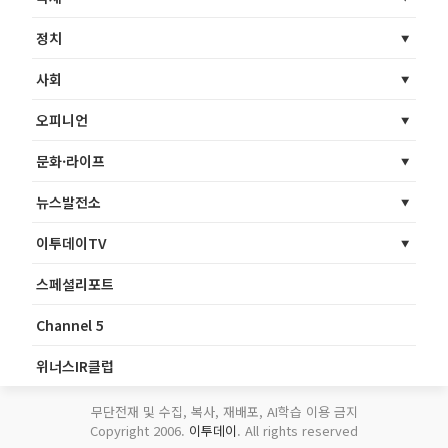
정치
사회
오피니언
문화·라이프
뉴스발전소
이투데이TV
스페셜리포트
Channel 5
위너스IR클럽
무단전재 및 수집, 복사, 재배포, AI학습 이용 금지
Copyright 2006.
이투데이
. All rights reserved