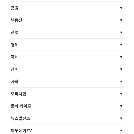
금융
부동산
산업
경제
국제
정치
사회
오피니언
문화·라이프
뉴스발전소
이투데이TV