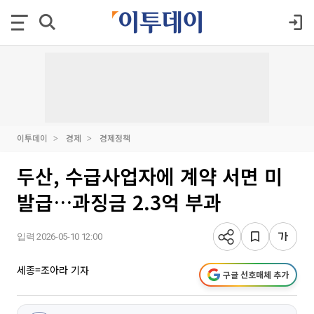
이투데이
경제
경제정책
두산, 수급사업자에 계약 서면 미
발급…과징금 2.3억 부과
입력 2026-05-10 12:00
세종=조아라 기자
구글 선호매체 추가