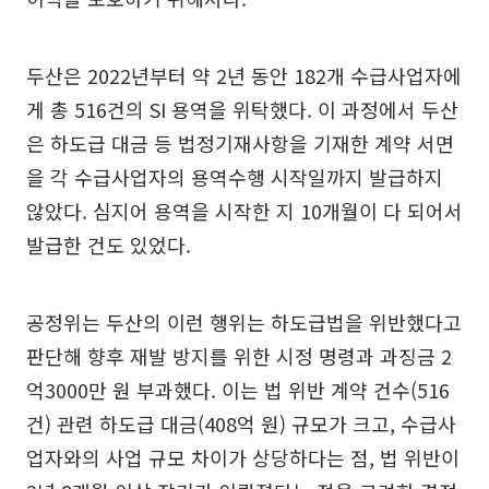
두산은 2022년부터 약 2년 동안 182개 수급사업자에
게 총 516건의 SI 용역을 위탁했다. 이 과정에서 두산
은 하도급 대금 등 법정기재사항을 기재한 계약 서면
을 각 수급사업자의 용역수행 시작일까지 발급하지
않았다. 심지어 용역을 시작한 지 10개월이 다 되어서
발급한 건도 있었다.
공정위는 두산의 이런 행위는 하도급법을 위반했다고
판단해 향후 재발 방지를 위한 시정 명령과 과징금 2
억3000만 원 부과했다. 이는 법 위반 계약 건수(516
건) 관련 하도급 대금(408억 원) 규모가 크고, 수급사
업자와의 사업 규모 차이가 상당하다는 점, 법 위반이