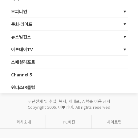
오피니언
문화·라이프
뉴스발전소
이투데이TV
스페셜리포트
Channel 5
위너스IR클럽
무단전재 및 수집, 복사, 재배포, AI학습 이용 금지
Copyright 2006.
이투데이
. All rights reserved
회사소개
PC버전
사이트맵