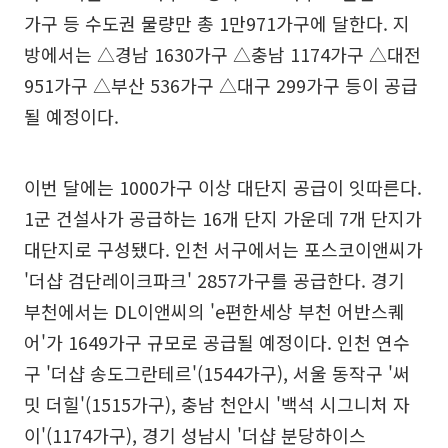
가구 등 수도권 물량만 총 1만971가구에 달한다. 지
방에서는 △경남 1630가구 △충남 1174가구 △대전
951가구 △부산 536가구 △대구 299가구 등이 공급
될 예정이다.
이번 달에는 1000가구 이상 대단지 공급이 잇따른다.
1군 건설사가 공급하는 16개 단지 가운데 7개 단지가
대단지로 구성됐다. 인천 서구에서는 포스코이앤씨가
'더샵 검단레이크파크' 2857가구를 공급한다. 경기
부천에서는 DL이앤씨의 'e편한세상 부천 어반스퀘
어'가 1649가구 규모로 공급될 예정이다. 인천 연수
구 '더샵 송도그란테르'(1544가구), 서울 동작구 '써
밋 더힐'(1515가구), 충남 천안시 '백석 시그니처 자
이'(1174가구), 경기 성남시 '더샵 분당하이스