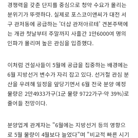
경쟁력을 갖춘 단지를 중심으로 청약 수요가 몰리는
분위기가 뚜렷하다. 실제로 포스코이앤씨가 대전 서
구 관저동에 공급하는 '더샵 관저아르테' 견본주택에
는 개관 첫날부터 주말까지 사흘간 1만6000여 명의
인파가 몰리며 높은 관심을 입증했다.
이처럼 건설사들이 5월에 공급을 집중하는 배경에는
6월 지방선거 변수가 자리 잡고 있다. 선거철 관심 분
산을 우려해 일정을 앞당기면서 6월 전국 분양 예정
물량은 2만4933가구(1군 물량 9722가구·약 39%)로
줄어들 전망이다.
분양업계 관계자는 "6월에는 지방선거 등의 영향으
로 5월 물량이 4월보다 늘었다"며 "비교적 빠른 시기