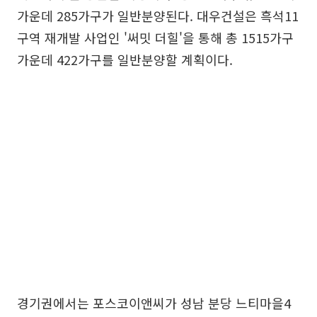
가운데 285가구가 일반분양된다. 대우건설은 흑석11
구역 재개발 사업인 '써밋 더힐'을 통해 총 1515가구
가운데 422가구를 일반분양할 계획이다.
경기권에서는 포스코이앤씨가 성남 분당 느티마을4