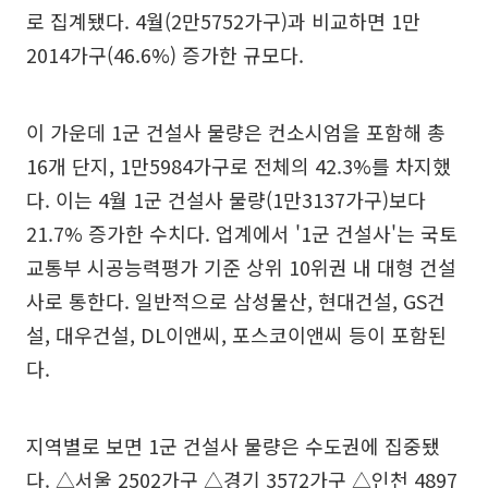
로 집계됐다. 4월(2만5752가구)과 비교하면 1만
2014가구(46.6%) 증가한 규모다.
이 가운데 1군 건설사 물량은 컨소시엄을 포함해 총
16개 단지, 1만5984가구로 전체의 42.3%를 차지했
다. 이는 4월 1군 건설사 물량(1만3137가구)보다
21.7% 증가한 수치다. 업계에서 '1군 건설사'는 국토
교통부 시공능력평가 기준 상위 10위권 내 대형 건설
사로 통한다. 일반적으로 삼성물산, 현대건설, GS건
설, 대우건설, DL이앤씨, 포스코이앤씨 등이 포함된
다.
지역별로 보면 1군 건설사 물량은 수도권에 집중됐
다. △서울 2502가구 △경기 3572가구 △인천 4897