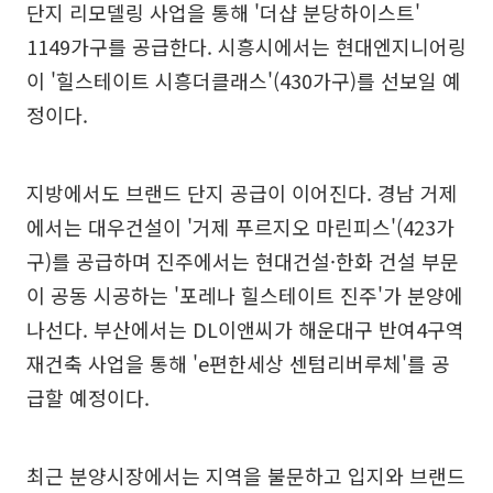
단지 리모델링 사업을 통해 '더샵 분당하이스트'
1149가구를 공급한다. 시흥시에서는 현대엔지니어링
이 '힐스테이트 시흥더클래스'(430가구)를 선보일 예
정이다.
지방에서도 브랜드 단지 공급이 이어진다. 경남 거제
에서는 대우건설이 '거제 푸르지오 마린피스'(423가
구)를 공급하며 진주에서는 현대건설·한화 건설 부문
이 공동 시공하는 '포레나 힐스테이트 진주'가 분양에
나선다. 부산에서는 DL이앤씨가 해운대구 반여4구역
재건축 사업을 통해 'e편한세상 센텀리버루체'를 공
급할 예정이다.
최근 분양시장에서는 지역을 불문하고 입지와 브랜드