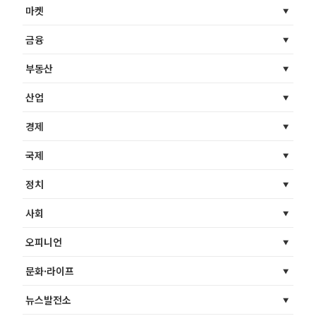
마켓
금융
부동산
산업
경제
국제
정치
사회
오피니언
문화·라이프
뉴스발전소