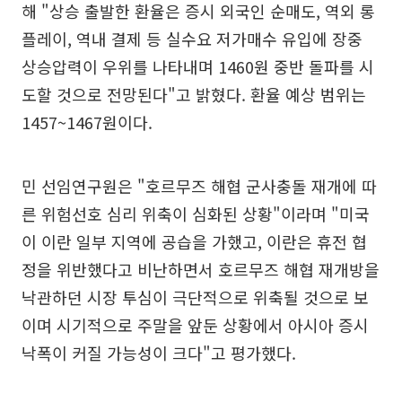
해 "상승 출발한 환율은 증시 외국인 순매도, 역외 롱
플레이, 역내 결제 등 실수요 저가매수 유입에 장중
상승압력이 우위를 나타내며 1460원 중반 돌파를 시
도할 것으로 전망된다"고 밝혔다. 환율 예상 범위는
1457~1467원이다.
민 선임연구원은 "호르무즈 해협 군사충돌 재개에 따
른 위험선호 심리 위축이 심화된 상황"이라며 "미국
이 이란 일부 지역에 공습을 가했고, 이란은 휴전 협
정을 위반했다고 비난하면서 호르무즈 해협 재개방을
낙관하던 시장 투심이 극단적으로 위축될 것으로 보
이며 시기적으로 주말을 앞둔 상황에서 아시아 증시
낙폭이 커질 가능성이 크다"고 평가했다.