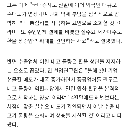
그는 이어 "국내증시도 전일에 이어 외국인 대규모
순매도가 연장되며 원화 약세 부담을 심리적으로 압
박해 역외 롱심리를 자극하는 요인으로 소화할 것"이
라며 "또 수입업체 결제를 비롯한 실수요 저가매수도
환율 상승압력 확대를 견인하는 재료"라고 설명했다.
반면 수출업체 이월 네고 물량은 환율 상단을 지지하
는 요소로 꼽았다. 민 선임연구원은 "올해 3월 기업
선물환 매도가 대폭 증가하면서 중공업체를 필두로
네고 물량이 외환시장에서 밀린 원화 환전을 본격적
으로 시작하는 양상"이라며 "4월말에도 레벨보다는
시점에 맞춘 실수요 매도가 확인되면서 이날 수출 네
고가 물량을 소화하며 상승을 제한할 것"이라고 내다
봤다.