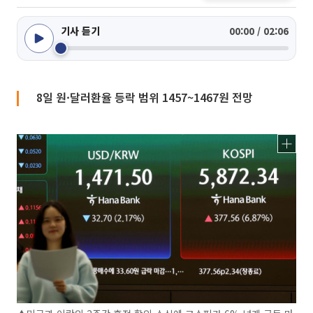
기사 듣기
00:00 / 02:06
8일 원·달러환율 등락 범위 1457~1467원 전망