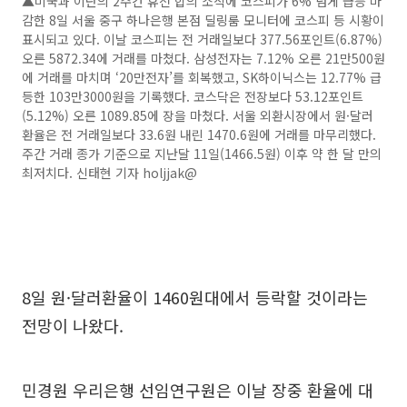
▲미국과 이란의 2주간 휴전 합의 소식에 코스피가 6% 넘게 급등 마
감한 8일 서울 중구 하나은행 본점 딜링룸 모니터에 코스피 등 시황이
표시되고 있다. 이날 코스피는 전 거래일보다 377.56포인트(6.87%)
오른 5872.34에 거래를 마쳤다. 삼성전자는 7.12% 오른 21만500원
에 거래를 마치며 ‘20만전자’를 회복했고, SK하이닉스는 12.77% 급
등한 103만3000원을 기록했다. 코스닥은 전장보다 53.12포인트
(5.12%) 오른 1089.85에 장을 마쳤다. 서울 외환시장에서 원·달러
환율은 전 거래일보다 33.6원 내린 1470.6원에 거래를 마무리했다.
주간 거래 종가 기준으로 지난달 11일(1466.5원) 이후 약 한 달 만의
최저치다. 신태현 기자 holjjak@
8일 원·달러환율이 1460원대에서 등락할 것이라는
전망이 나왔다.
민경원 우리은행 선임연구원은 이날 장중 환율에 대