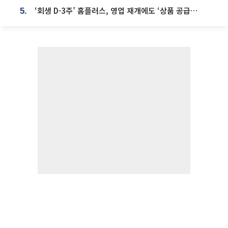
‘회생 D-3주’ 홈플러스, 영업 재개에도 ‘상품 공급망’ 복구가 생존 관건
5.