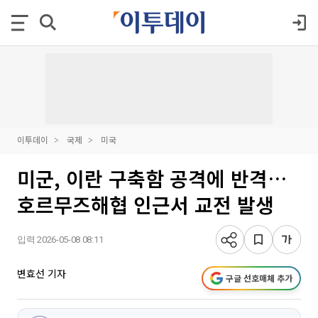
이투데이
국제
미국
미군, 이란 구축함 공격에 반격…
호르무즈해협 인근서 교전 발생
입력 2026-05-08 08:11
변효선 기자
구글 선호매체 추가