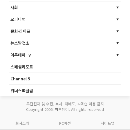
사회
오피니언
문화·라이프
뉴스발전소
이투데이TV
스페셜리포트
Channel 5
위너스IR클럽
무단전재 및 수집, 복사, 재배포, AI학습 이용 금지
Copyright 2006.
이투데이
. All rights reserved
회사소개
PC버전
사이트맵