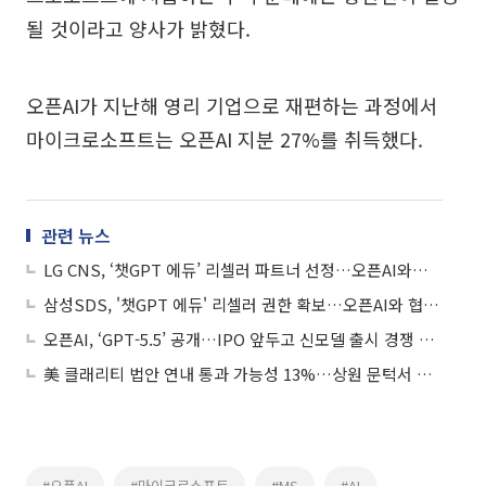
될 것이라고 양사가 밝혔다.
오픈AI가 지난해 영리 기업으로 재편하는 과정에서
마이크로소프트는 오픈AI 지분 27%를 취득했다.
관련 뉴스
LG CNS, ‘챗GPT 에듀’ 리셀러 파트너 선정…오픈AI와의 협력으로 교육 AX 시장 공략
삼성SDS, '챗GPT 에듀' 리셀러 권한 확보…오픈AI와 협력 확대
오픈AI, ‘GPT-5.5’ 공개…IPO 앞두고 신모델 출시 경쟁 격화
美 클래리티 법안 연내 통과 가능성 13%…상원 문턱서 제동
#오픈AI
#마이크로소프트
#MS
#AI