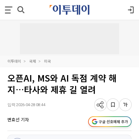
이투데이
국제
미국
오픈AI, MS와 AI 독점 계약 해
지…타사와 제휴 길 열려
입력 2026-04-28 08:44
변효선 기자
구글 선호매체 추가