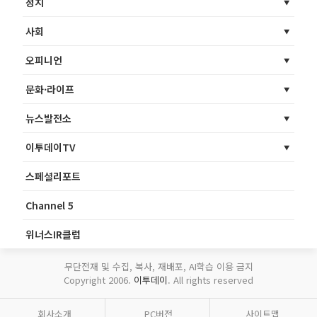
정치
사회
오피니언
문화·라이프
뉴스발전소
이투데이TV
스페셜리포트
Channel 5
위너스IR클럽
무단전재 및 수집, 복사, 재배포, AI학습 이용 금지
Copyright 2006.
이투데이
. All rights reserved
회사소개
PC버전
사이트맵