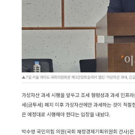
▲7일 서울 여의도 국회의원회관 제3간담회실에서 열린 '가상자산 과세, 긴급 
가상자산 과세 시행을 앞두고 조세 형평성과 과세 인프라
세(금투세) 폐지 이후 가상자산에만 과세하는 것이 적절
은 예정대로 시행해야 한다는 입장을 내놨다.
박수영 국민의힘 의원(국회 재정경제기획위원회 간사)은 