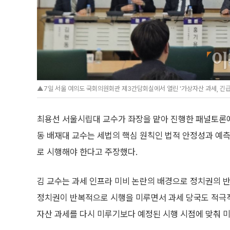
▲7일 서울 여의도 국회의원회관 제3간담회실에서 열린 '가상자산 과세, 긴급 점
최용선 서울시립대 교수가 좌장을 맡아 진행한 패널토론
동 배재대 교수는 세법의 핵심 원칙인 법적 안정성과 예측
로 시행해야 한다고 주장했다.
김 교수는 과세 인프라 미비 논란의 배경으로 정치권의 반
정치권이 반복적으로 시행을 미루면서 과세 당국도 적극
자산 과세를 다시 미루기보다 예정된 시행 시점에 맞춰 