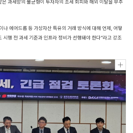
이 같은 과세망의 불균형이 투자자의 조세 회피와 해외 이탈을 부추
상이나 에어드롭 등 가상자산 특유의 거래 방식에 대해 언제, 어떻
 시행 전 과세 기준과 인프라 정비가 선행돼야 한다”라고 강조