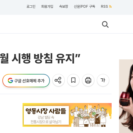
로그인
회원가입
속보창
신문/PDF 구독
RSS
월 시행 방침 유지”
구글 선호매체 추가