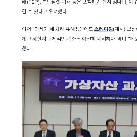
래(P2P), 콜드월렛 거래 등은 포착하기 쉽지 않다며, 
길 수 있다고 우려했다.
이어 “과세가 세 차례 유예됐음에도
스테이킹
(예치) 보
게 과세할지 구체적인 기준은 여전히 미비하다”라며 “제도
했다.