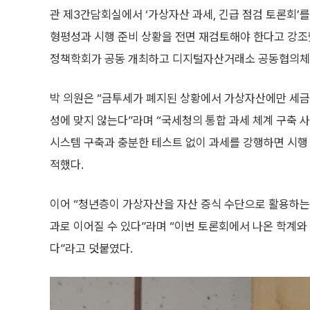
관 제3간담회실에서 ‘가상자산 과세, 긴급 점검 토론회’
형평성과 시행 준비 상황을 전면 재검토해야 한다고 강조
정책학회가 공동 개최하고 디지털자산거래소 공동협의체(D
박 의원은 “금투세가 폐지된 상황에서 가상자산에만 세금
성에 맞지 않는다”라며 “국세청의 통합 과세 체계 구축 사
시스템 구축과 충분한 테스트 없이 과세를 강행하면 시행 
적했다.
이어 “청년층이 가상자산을 자산 증식 수단으로 활용하는
과로 이어질 수 있다”라며 “이번 토론회에서 나온 학계와
다”라고 덧붙였다.