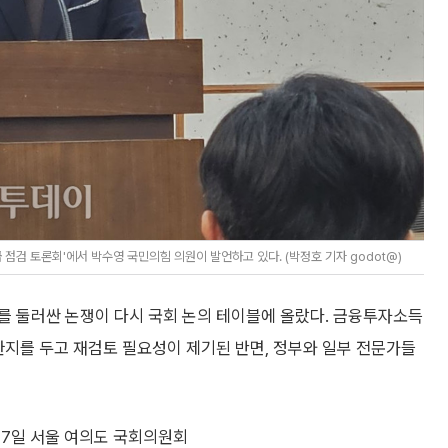
점검 토론회'에서 박수영 국민의힘 의원이 발언하고 있다. (박정호 기자 godot@)
를 둘러싼 논쟁이 다시 국회 논의 테이블에 올랐다. 금융투자소득
한지를 두고 재검토 필요성이 제기된 반면, 정부와 일부 전문가들
7일 서울 여의도 국회의원회