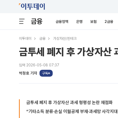
금융
금융정책
은행
보험
2금융
이투데이
금융
가상자산/핀테크
금투세 폐지 후 가상자산 
입력 2026-05-08 07:37
박정호 기자
구독
금투세 폐지 후 가상자산 과세 형평성 논란 재점화
“기타소득 분류·손실 이월공제 부재·과세망 사각지대