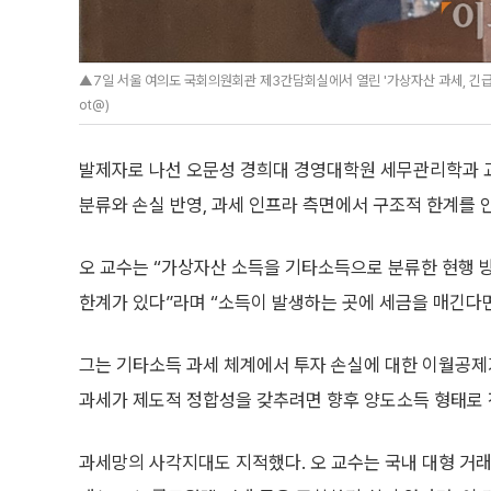
▲7일 서울 여의도 국회의원회관 제3간담회실에서 열린 '가상자산 과세, 긴급
ot@)
발제자로 나선 오문성 경희대 경영대학원 세무관리학과 
분류와 손실 반영, 과세 인프라 측면에서 구조적 한계를 
오 교수는 “가상자산 소득을 기타소득으로 분류한 현행 
한계가 있다”라며 “소득이 발생하는 곳에 세금을 매긴다면
그는 기타소득 과세 체계에서 투자 손실에 대한 이월공제가
과세가 제도적 정합성을 갖추려면 향후 양도소득 형태로 
과세망의 사각지대도 지적했다. 오 교수는 국내 대형 거래