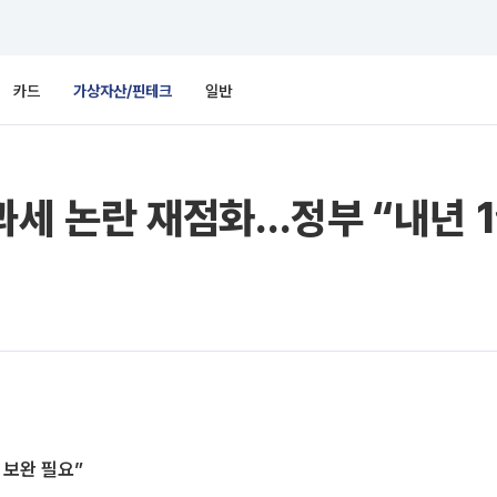
카드
가상자산/핀테크
일반
과세 논란 재점화…정부 “내년 1
 보완 필요”