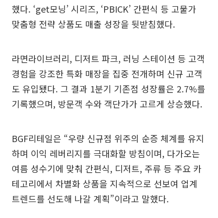
했다. ‘get모닝’ 시리즈, ‘PBICK’ 간편식 등 고물가
맞춤형 전략 상품도 매출 성장을 뒷받침했다.
라면라이브러리, 디저트 파크, 러닝 스테이션 등 고객
경험을 강조한 특화 매장을 집중 전개하며 신규 고객
도 유입됐다. 그 결과 1분기 기존점 성장률은 2.7%를
기록했으며, 방문객 수와 객단가가 고르게 상승했다.
BGF리테일은 “우량 신규점 위주의 순증 체계를 유지
하며 이익 레버리지를 극대화할 방침이며, 다가오는
여름 성수기에 맞춰 간편식, 디저트, 주류 등 주요 카
테고리에서 차별화 상품을 지속적으로 선보여 업계
트렌드를 선도해 나갈 계획”이라고 말했다.