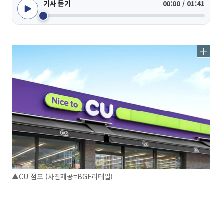
기사 듣기
00:00 / 01:41
▲CU 점포 (사진제공=BGF리테일)