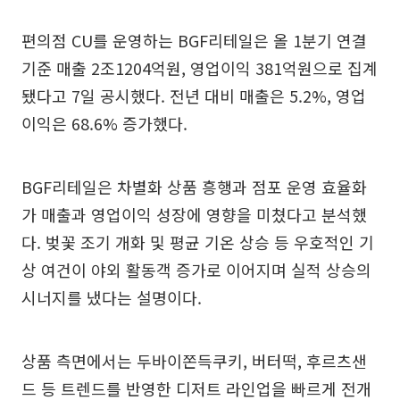
편의점 CU를 운영하는 BGF리테일은 올 1분기 연결
기준 매출 2조1204억원, 영업이익 381억원으로 집계
됐다고 7일 공시했다. 전년 대비 매출은 5.2%, 영업
이익은 68.6% 증가했다.
BGF리테일은 차별화 상품 흥행과 점포 운영 효율화
가 매출과 영업이익 성장에 영향을 미쳤다고 분석했
다. 벚꽃 조기 개화 및 평균 기온 상승 등 우호적인 기
상 여건이 야외 활동객 증가로 이어지며 실적 상승의
시너지를 냈다는 설명이다.
상품 측면에서는 두바이쫀득쿠키, 버터떡, 후르츠샌
드 등 트렌드를 반영한 디저트 라인업을 빠르게 전개