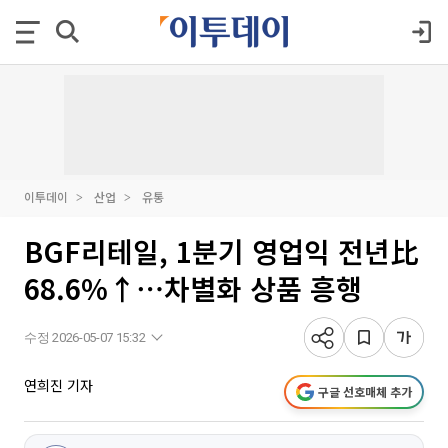
이투데이
산업
유통
BGF리테일, 1분기 영업익 전년比
68.6%↑⋯차별화 상품 흥행
수정 2026-05-07 15:32
연희진 기자
구글 선호매체 추가