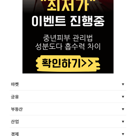
마켓
금융
부동산
산업
경제