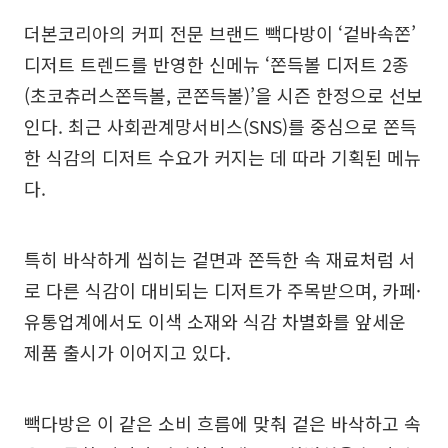
더본코리아의 커피 전문 브랜드 빽다방이 ‘겉바속쫀’
디저트 트렌드를 반영한 신메뉴 ‘쫀득볼 디저트 2종
(초코츄러스쫀득볼, 콘쫀득볼)’을 시즌 한정으로 선보
인다. 최근 사회관계망서비스(SNS)를 중심으로 쫀득
한 식감의 디저트 수요가 커지는 데 따라 기획된 메뉴
다.
특히 바삭하게 씹히는 겉면과 쫀득한 속 재료처럼 서
로 다른 식감이 대비되는 디저트가 주목받으며, 카페·
유통업계에서도 이색 소재와 식감 차별화를 앞세운
제품 출시가 이어지고 있다.
빽다방은 이 같은 소비 흐름에 맞춰 겉은 바삭하고 속