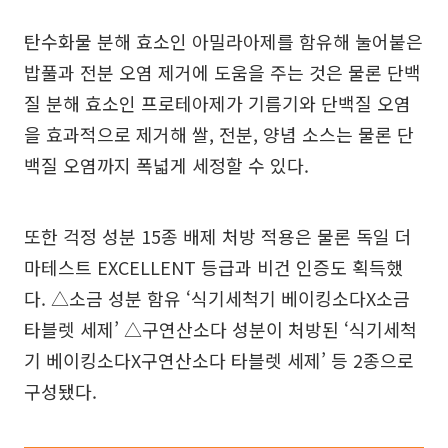
탄수화물 분해 효소인 아밀라아제를 함유해 눌어붙은
밥풀과 전분 오염 제거에 도움을 주는 것은 물론 단백
질 분해 효소인 프로테아제가 기름기와 단백질 오염
을 효과적으로 제거해 쌀, 전분, 양념 소스는 물론 단
백질 오염까지 폭넓게 세정할 수 있다.
또한 걱정 성분 15종 배제 처방 적용은 물론 독일 더
마테스트 EXCELLENT 등급과 비건 인증도 획득했
다. △소금 성분 함유 ‘식기세척기 베이킹소다X소금
타블렛 세제’ △구연산소다 성분이 처방된 ‘식기세척
기 베이킹소다X구연산소다 타블렛 세제’ 등 2종으로
구성됐다.