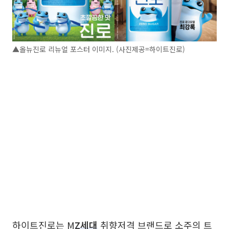
▲올뉴진로 리뉴얼 포스터 이미지. (사진제공=하이트진로)
하이트진로는 M
Z세대
취향저격 브랜드로 소주의 트