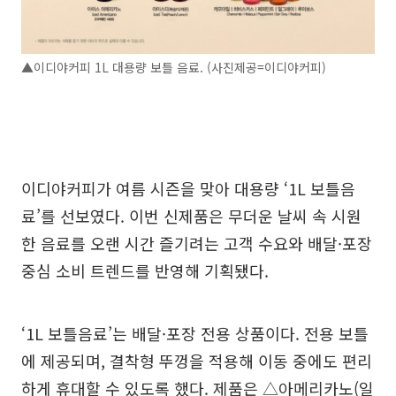
▲이디야커피 1L 대용량 보틀 음료. (사진제공=이디야커피)
이디야커피가 여름 시즌을 맞아 대용량 ‘1L 보틀음
료’를 선보였다. 이번 신제품은 무더운 날씨 속 시원
한 음료를 오랜 시간 즐기려는 고객 수요와 배달·포장
중심 소비 트렌드를 반영해 기획됐다.
‘1L 보틀음료’는 배달·포장 전용 상품이다. 전용 보틀
에 제공되며, 결착형 뚜껑을 적용해 이동 중에도 편리
하게 휴대할 수 있도록 했다. 제품은 △아메리카노(일