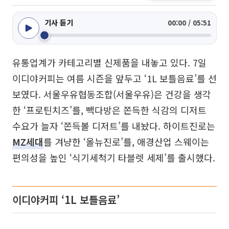
기사 듣기
00:00 / 05:51
유통업계가 카테고리별 신제품을 내놓고 있다. 7일
이디야커피는 여름 시즌을 앞두고 ‘1L 보틀음료’를 선
보였다. 서울우유협동조합(서울우유)은 건강을 생각
한 ‘프로틴치즈’를, 빽다방은 쫀득한 식감의 디저트
수요가 늘자 ‘쫀득볼 디저트’를 내놨다. 하이트진로는
MZ세대
를 겨냥한 ‘올뉴진로’를, 애경산업 스웨이는
편의성을 높인 ‘식기세척기 타블렛 세제’를 출시했다.
이디야커피 ‘1L 보틀음료’