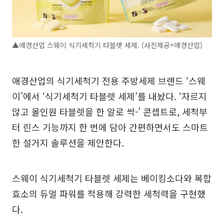
▲애경산업 스웨이 식기세척기 타블렛 세제. (사진제공=애경산업)
애경산업의 식기세척기 전용 주방세제 브랜드 ‘스웨
이’에서 ‘식기세척기 타블렛 세제’를 내놨다. ‘자르지
않고 올인원 타블렛을 한 알로 싹-’ 콘셉트로, 세척부
터 린스 기능까지 한 번에 담아 간편하면서도 스마트
한 설거지 솔루션을 제안한다.
스웨이 식기세척기 타블렛 세제는 베이킹소다와 복합
효소의 듀얼 파워를 적용해 강력한 세척력을 구현했
다.