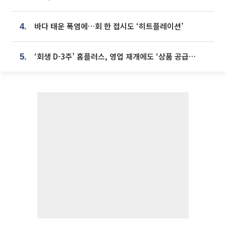
바다 태운 폭염에…회 한 접시도 ‘히트플레이션’
4.
‘회생 D-3주’ 홈플러스, 영업 재개에도 ‘상품 공급망’ 복구가 생존 관건
5.