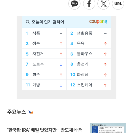
주요뉴스
‘한국판 IRA’ 베일 벗었지만…반도체·배터