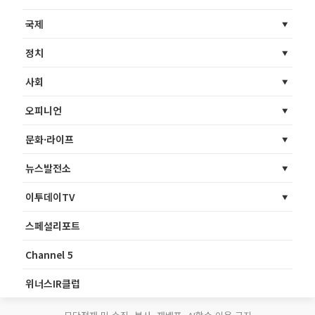
국제
정치
사회
오피니언
문화·라이프
뉴스발전소
이투데이TV
스페셜리포트
Channel 5
위너스IR클럽