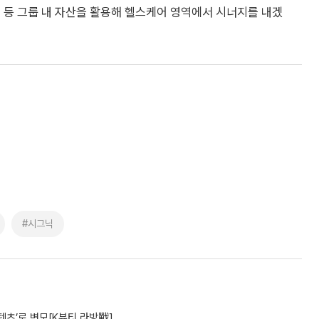
 등 그룹 내 자산을 활용해 헬스케어 영역에서 시너지를 내겠
#시그닉
텐츠’로 변모[K뷰티 라방戰]