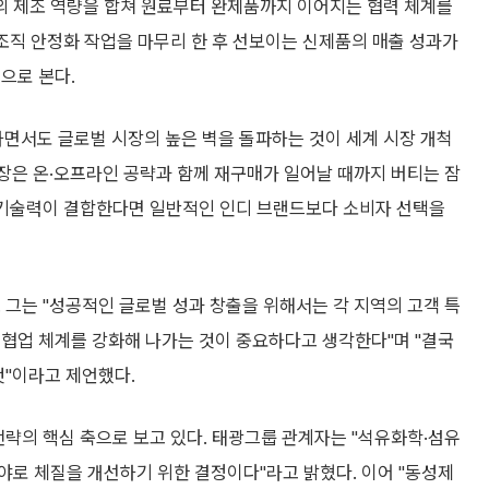
의 제조 역량을 합쳐 원료부터 완제품까지 이어지는 협력 체계를
 조직 안정화 작업을 마무리 한 후 선보이는 신제품의 매출 성과가
것으로 본다.
면서도 글로벌 시장의 높은 벽을 돌파하는 것이 세계 시장 개척
시장은 온·오프라인 공략과 함께 재구매가 일어날 때까지 버티는 잠
 기술력이 결합한다면 일반적인 인디 브랜드보다 소비자 선택을
 그는 "성공적인 글로벌 성과 창출을 위해서는 각 지역의 고객 특
 협업 체계를 강화해 나가는 것이 중요하다고 생각한다"며 "결국
것"이라고 제언했다.
전략의 핵심 축으로 보고 있다. 태광그룹 관계자는 "석유화학·섬유
야로 체질을 개선하기 위한 결정이다"라고 밝혔다. 이어 "동성제