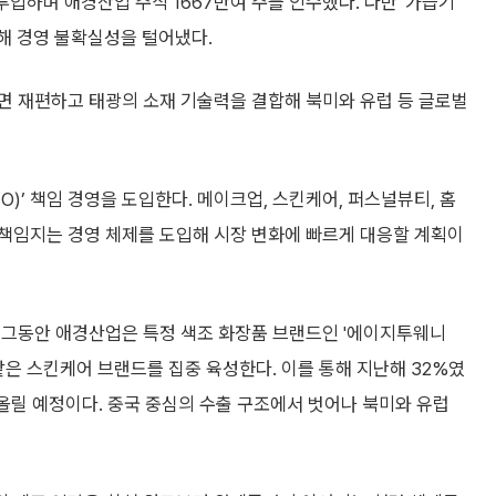
입하며 애경산업 주식 1667만여 주를 인수했다. 다만 '가습기
해 경영 불확실성을 털어냈다.
면 재편하고 태광의 소재 기술력을 결합해 북미와 유럽 등 글로벌
O)’ 책임 경영을 도입한다. 메이크업, 스킨케어, 퍼스널뷰티, 홈
책임지는 경영 체제를 도입해 시장 변화에 빠르게 대응할 계획이
 그동안 애경산업은 특정 색조 화장품 브랜드인 '에이지투웨니
 같은 스킨케어 브랜드를 집중 육성한다. 이를 통해 지난해 32%였
어올릴 예정이다. 중국 중심의 수출 구조에서 벗어나 북미와 유럽