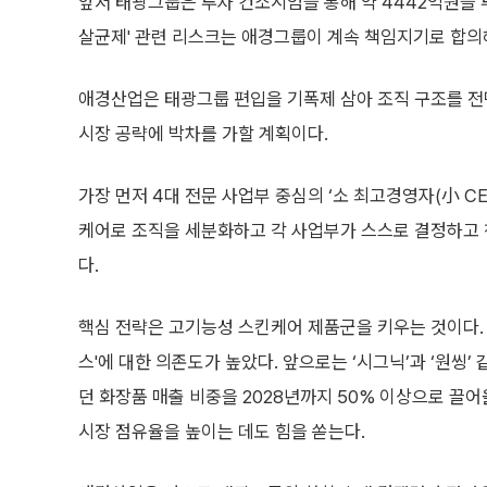
앞서 태광그룹은 투자 컨소시엄을 통해 약 4442억원을 투
살균제' 관련 리스크는 애경그룹이 계속 책임지기로 합의
애경산업은 태광그룹 편입을 기폭제 삼아 조직 구조를 전
시장 공략에 박차를 가할 계획이다.
가장 먼저 4대 전문 사업부 중심의 ‘소 최고경영자(小 CE
케어로 조직을 세분화하고 각 사업부가 스스로 결정하고 
다.
핵심 전략은 고기능성 스킨케어 제품군을 키우는 것이다.
스'에 대한 의존도가 높았다. 앞으로는 ‘시그닉’과 ‘원씽’
던 화장품 매출 비중을 2028년까지 50% 이상으로 끌
시장 점유율을 높이는 데도 힘을 쏟는다.