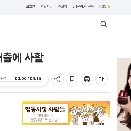
로그인
회원가입
속보창
신문/PDF 구독
RSS
매출에 사활
00:00 / 04:15
 듣기