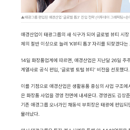
▲태광그룹 편입된 애경산업 '글로벌 톱3' 진입 전략 (이투데이 그래픽팀=손
애경산업이 태광그룹의 새 식구가 되어 글로벌 뷰티 시장 
체의 절반 이상으로 늘려 'K뷰티 톱3' 자리를 되찾겠다는
14일 화장품업계에 따르면, 애경산업은 지난달 26일 
계열사로 공식 편입, ‘글로벌 토털 뷰티’ 비전을 선포했다.
이를 기점으로 애경산업은 생활용품 중심의 사업 구조에서
은 화장품 사업을 경영 전면에 내세운다. 경영권도 김상준
기존 애경그룹 오너가인 채동석 부회장은 태광에 편입되
물러났다.