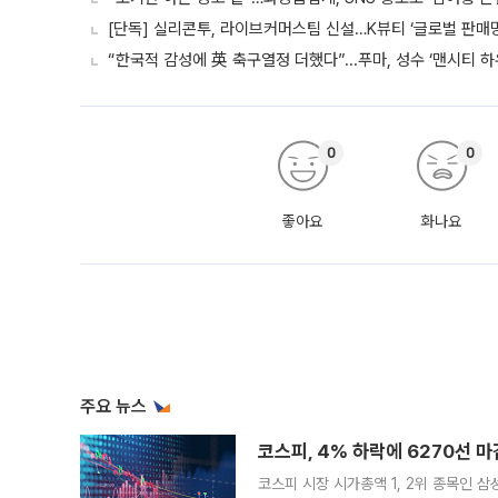
[단독] 실리콘투, 라이브커머스팀 신설…K뷰티 ‘글로벌 판매망
“한국적 감성에 英 축구열정 더했다”...푸마, 성수 ‘맨시티 하
0
0
좋아요
화나요
주요 뉴스
코스피, 4% 하락에 6270선 마
코스피 시장 시가총액 1, 2위 종목인 