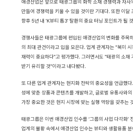
애경산업은 앞으로 태광그룹의 화학 소재 경쟁력과 자사
만들어 경쟁력을 키울 수 있을 것이란 기대다. 또한 이달
향후 5년 내 'K뷰티 톱3' 탈환의 중요 터닝 포인트가 될 
경쟁사들은 태광그룹에 편입된 애경산업의 변화를 주목하
의 최대 관건이라고 입을 모은다. 업계 관계자는 "북미 
재력이 중요하다"고 평가했다. 그러면서도 "태광의 소재
받기 유리할 것"이라고 내다봤다.
또 다른 업계 관계자는 현지화 전략의 중요성을 언급했다.
성에 맞춘 상품과 콘텐츠를 개발하고, 글로벌 유통사와의
가장 중요한 것은 현지 시장에 맞는 실행 역량을 갖추는 
태광그룹은 이번 애경산업 인수를 ‘그룹의 사업 다각화’ 
업계의 불황 속에서 애경산업 인수는 뷰티와 생활용품 분