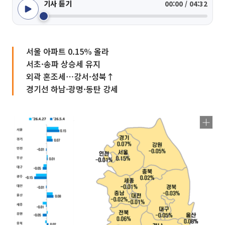
기사 듣기
00:00 / 04:32
서울 아파트 0.15% 올라
서초·송파 상승세 유지
외곽 혼조세⋯강서·성북↑
경기선 하남·광명·동탄 강세