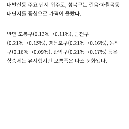
내발산동 주요 단지 위주로, 성북구는 길음·하월곡동
대단지를 중심으로 가격이 올랐다.
반면 도봉구(0.13%→0.11%), 금천구
(0.21%→0.15%), 영등포구(0.21%→0.16%), 동작
구(0.16%→0.09%), 관악구(0.21%→0.17%) 등은
상승세는 유지했지만 오름폭은 다소 둔화됐다.