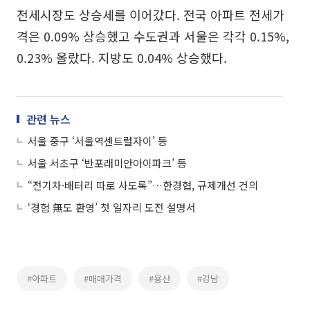
전세시장도 상승세를 이어갔다. 전국 아파트 전세가
격은 0.09% 상승했고 수도권과 서울은 각각 0.15%,
0.23% 올랐다. 지방도 0.04% 상승했다.
관련 뉴스
서울 중구 ‘서울역센트럴자이’ 등
서울 서초구 ‘반포래미안아이파크’ 등
“전기차·배터리 따로 사도록”…한경협, 규제개선 건의
‘경험 無도 환영’ 첫 일자리 도전 설명서
#아파트
#매매가격
#용산
#강남