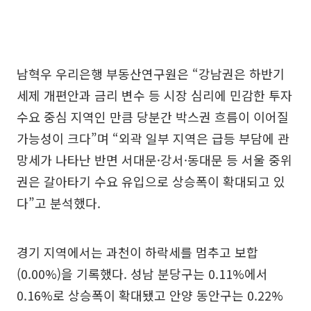
남혁우 우리은행 부동산연구원은 “강남권은 하반기
세제 개편안과 금리 변수 등 시장 심리에 민감한 투자
수요 중심 지역인 만큼 당분간 박스권 흐름이 이어질
가능성이 크다”며 “외곽 일부 지역은 급등 부담에 관
망세가 나타난 반면 서대문·강서·동대문 등 서울 중위
권은 갈아타기 수요 유입으로 상승폭이 확대되고 있
다”고 분석했다.
경기 지역에서는 과천이 하락세를 멈추고 보합
(0.00%)을 기록했다. 성남 분당구는 0.11%에서
0.16%로 상승폭이 확대됐고 안양 동안구는 0.22%