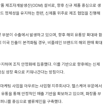
장품 제조자개발생산(ODM) 설비로, 향후 신규 제품 중심으로 생
드 정체성을 유지하는 한편, 신제품 위주로 제조 협업을 진행해
당 부분이 수출에서 발생하고 있으며, 향후 해외 유통망 확대와 함
의 미국 진출이 본격화될 경우, 비플레인 브랜드의 해외 판매 확대
유지하며 조직 안정화에 집중했다. 이를 기반으로 향후에는 신제
핵심 성장 축으로 키워나간다는 방침이다.
 마케팅 사업을 아우르는 사업형 지주회사다. 헬스케어 부문에서
 유통을 통해 안정적인 매출 기반을 확보하고 있으며, 화장품 부
컴퍼니를 중심으로 밸류체인을 구축했다.