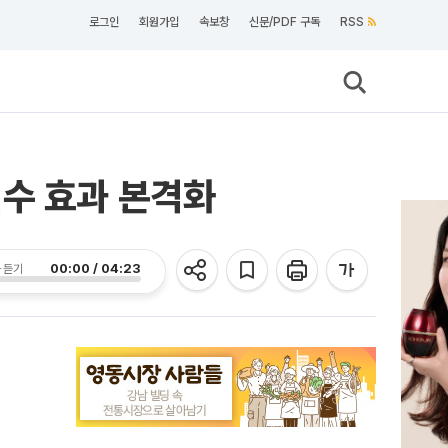
로그인
회원가입
속보창
신문/PDF 구독
RSS
인수 효과 본격화
00:00 / 04:23
 듣기