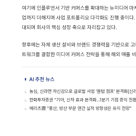
여기에 인플루언서 기반 커머스를 확대하는 뉴미디어 마
업까지 더해지며 사업 포트폴리오 다각화도 진행 중이다. 
대되며 회사의 핵심 성장 축으로 자리잡고 있다.
향후에는 자체 생산 설비와 브랜드 경쟁력을 기반으로 고
트워크를 결합한 미디어 커머스 전략을 통해 해외 매출 
AI 추천 뉴스
농심, 신라면 자신감으로 글로벌 사업 ‘퀀텀 점프’ 본격화[신
한화투자증권 "기아, 신차 효과 본격화…1분기 기점 증익 전환
메리츠證 "풍산, 방산 부문 연간 실적 방향성은 유지 전망"