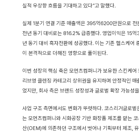
실적 우상향 흐름을 기대하고 있다”고 말했다.
실제 1분기 연결 기준 매출액은 395억6200만원으로 전분
전년 동기 대비로는 816.2% 급증했다. 영업이익은 15억
년 동기 대비 흑자전환에 성공했다. 이는 기존 헬스케어 
이 본격적으로 더해진 영향으로 풀이된다.
이번 성장의 핵심 축은 모먼츠컴퍼니가 보유한 스킨케어 브
리브영 클렌징 카테고리 상위권을 유지하며 안정적인 매출
었지만, 회사 측은 브랜드 성장성과 글로벌 확장 가능성
사업 구조 측면에서도 변화가 뚜렷하다. 코스리거글로벌은
는 모먼츠컴퍼니와 시화공장 기반 화장품 제조를 맡는 
산(OEM)에 의존하던 구조에서 벗어나 기획부터 제조, 