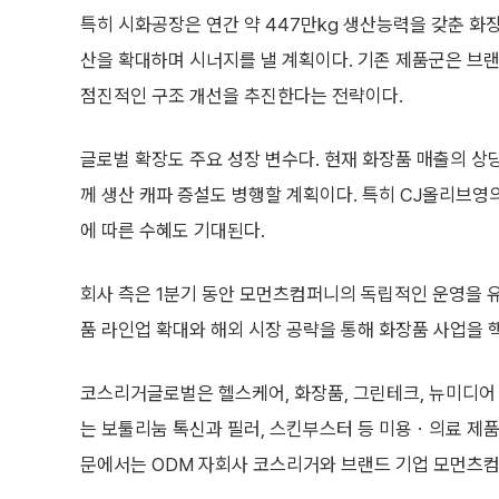
특히 시화공장은 연간 약 447만kg 생산능력을 갖춘 화
산을 확대하며 시너지를 낼 계획이다. 기존 제품군은 브랜
점진적인 구조 개선을 추진한다는 전략이다.
글로벌 확장도 주요 성장 변수다. 현재 화장품 매출의 상
께 생산 캐파 증설도 병행할 계획이다. 특히 CJ올리브영
에 따른 수혜도 기대된다.
회사 측은 1분기 동안 모먼츠컴퍼니의 독립적인 운영을 
품 라인업 확대와 해외 시장 공략을 통해 화장품 사업을 
코스리거글로벌은 헬스케어, 화장품, 그린테크, 뉴미디어
는 보툴리눔 톡신과 필러, 스킨부스터 등 미용ㆍ의료 제품
문에서는 ODM 자회사 코스리거와 브랜드 기업 모먼츠