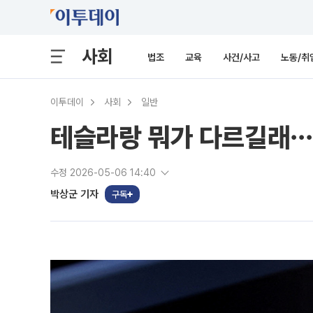
사회
법조
교육
사건/사고
노동/취
이투데이
사회
일반
테슬라랑 뭐가 다르길래⋯
수정 2026-05-06 14:40
박상군 기자
구독