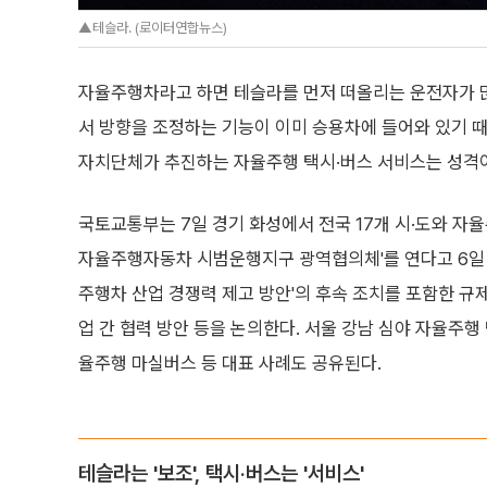
▲테슬라. (로이터연합뉴스)
자율주행차라고 하면 테슬라를 먼저 떠올리는 운전자가 많다
서 방향을 조정하는 기능이 이미 승용차에 들어와 있기 때
자치단체가 추진하는 자율주행 택시·버스 서비스는 성격이
국토교통부는 7일 경기 화성에서 전국 17개 시·도와 자
자율주행자동차 시범운행지구 광역협의체'를 연다고 6일 
주행차 산업 경쟁력 제고 방안'의 후속 조치를 포함한 규
업 간 협력 방안 등을 논의한다. 서울 강남 심야 자율주행
율주행 마실버스 등 대표 사례도 공유된다.
테슬라는 '보조', 택시·버스는 '서비스'