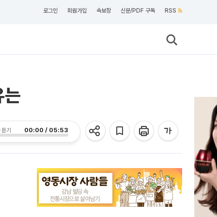
로그인
회원가입
속보창
신문/PDF 구독
RSS
유는
00:00 / 05:53
 듣기