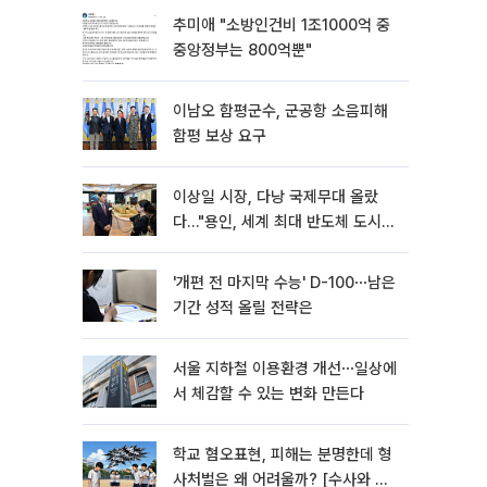
추미애 "소방인건비 1조1000억 중
중앙정부는 800억뿐"
이남오 함평군수, 군공항 소음피해
함평 보상 요구
이상일 시장, 다낭 국제무대 올랐
다…"용인, 세계 최대 반도체 도시
된다"
'개편 전 마지막 수능' D-100⋯남은
기간 성적 올릴 전략은
서울 지하철 이용환경 개선⋯일상에
서 체감할 수 있는 변화 만든다
학교 혐오표현, 피해는 분명한데 형
사처벌은 왜 어려울까? [수사와 재