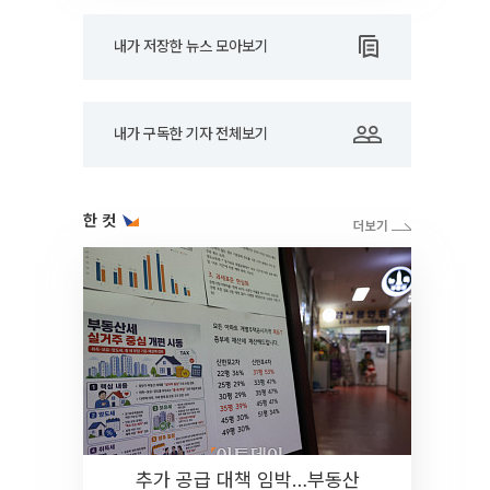
내가 저장한 뉴스 모아보기
내가 구독한 기자 전체보기
한 컷
추가 공급 대책 임박…부동산