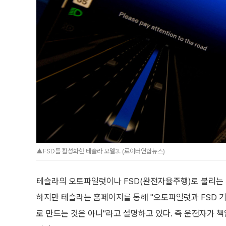
▲FSD를 활성화한 테슬라 모델3. (로이터연합뉴스)
테슬라의 오토파일럿이나 FSD(완전자율주행)로 불리는 
하지만 테슬라는 홈페이지를 통해 "오토파일럿과 FSD 
로 만드는 것은 아니"라고 설명하고 있다. 즉 운전자가 