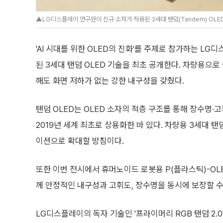
▲LG디스플레이 연구원이 신규 소자가 적용된 3세대 탠덤(Tandem) OLE
'AI 시대를 위한 OLED의 진화'를 주제로 참가하는 LG
된 3세대 탠덤 OLED 기술을 최초 공개한다. 차량용으로
해도 화면 저하가 없는 강한 내구성을 갖췄다.
탠덤 OLED는 OLED 소자의 적층 구조를 통해 장수명·
2019년 세계 최초로 상용화한 바 있다. 차량용 3세대 탠
이션으로 확대할 방침이다.
또한 이번 전시에서 휴머노이드 로봇용 P(플라스틱)-OL
께 안정적인 내구성과 고휘도, 장수명을 동시에 보장할 수
LG디스플레이의 독자 기술인 '프라이머리 RGB 탠덤 2.0