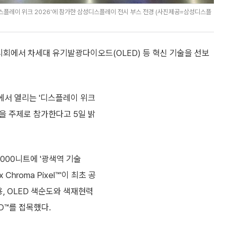
디스플레이 위크 2026'에 참가한 삼성디스플레이 전시 부스 전경 (사진제공=삼성디스플
회에서 차세대 유기발광다이오드(OLED) 등 혁신 기술을 선보
에서 열리는 '디스플레이 위크
'을 주제로 참가한다고 5일 밝
3000니트에 '광색역 기술
 Chroma Pixel™'이 최초 공
, OLED 색순도와 색재현력
D™를 접목했다.