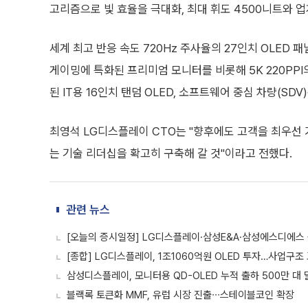
고리즘으로 빛 효율을 극대화, 최대 휘도 4500니트와 업
세계 최고 반응 속도 720Hz 주사율의 27인치 OLED 패
게이밍에 특화된 프리미엄 모니터를 비롯해 5K 220PPI의
된 IT용 16인치 탠덤 OLED, 소프트웨어 중심 차량(S
최영석 LG디스플레이 CTO는 "향후에도 고객을 최우선 
는 기술 리더십을 확고히 구축해 갈 것"이라고 전했다.
관련 뉴스
[오늘의 증시일정] LG디스플레이·삼성E&A·삼성에스디에스
[종합] LG디스플레이, 1조1060억원 OLED 투자…사업구조
삼성디스플레이, 모니터용 QD-OLED 누적 출하 500만 대 
블랙록 토큰화 MMF, 유럽 시장 진출∙∙∙스테이블코인 확장