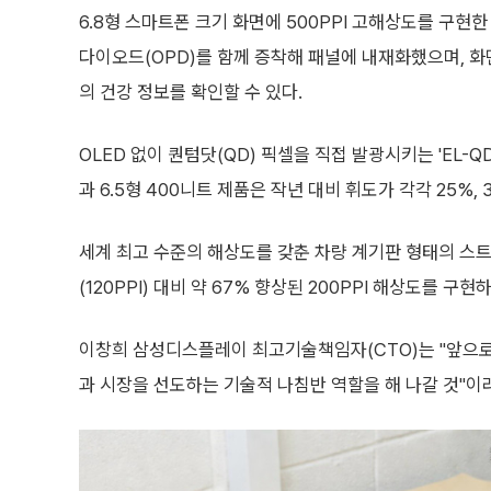
6.8형 스마트폰 크기 화면에 500PPI 고해상도를 구현한
다이오드(OPD)를 함께 증착해 패널에 내재화했으며, 
의 건강 정보를 확인할 수 있다.
OLED 없이 퀀텀닷(QD) 픽셀을 직접 발광시키는 'EL-Q
과 6.5형 400니트 제품은 작년 대비 휘도가 각각 25%, 
세계 최고 수준의 해상도를 갖춘 차량 계기판 형태의 스트
(120PPI) 대비 약 67% 향상된 200PPI 해상도를 
이창희 삼성디스플레이 최고기술책임자(CTO)는 "앞으
과 시장을 선도하는 기술적 나침반 역할을 해 나갈 것"이