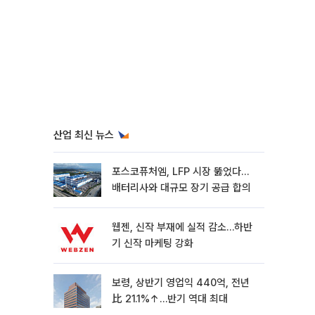
산업 최신 뉴스
포스코퓨처엠, LFP 시장 뚫었다…
배터리사와 대규모 장기 공급 합의
웹젠, 신작 부재에 실적 감소…하반
기 신작 마케팅 강화
보령, 상반기 영업익 440억, 전년
比 21.1%↑…반기 역대 최대