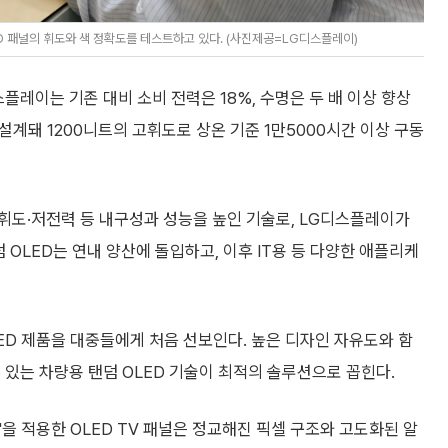
D 패널의 휘도와 색 정확도를 테스트하고 있다. (사진제공=LG디스플레이)
디스플레이는 기존 대비 소비 전력은 18%, 수명은 두 배 이상 향상
 설계돼 1200니트의 고휘도로 상온 기준 1만5000시간 이상 구동
고휘도·저전력 등 내구성과 성능을 높인 기술로, LG디스플레이가
덤 OLED는 연내 양산에 돌입하고, 이후 IT용 등 다양한 애플리케
ED 제품을 대중들에게 처음 선보인다. 높은 디자인 자유도와 함
 있는 차량용 탠덤 OLED 기술이 최적의 솔루션으로 꼽힌다.
'을 적용한 OLED TV 패널은 정교해진 픽셀 구조와 고도화된 알