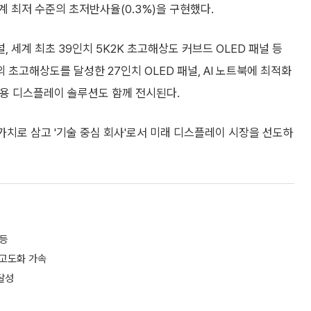
계 최저 수준의 초저반사율(0.3%)을 구현했다.
널, 세계 최초 39인치 5K2K 초고해상도 커브드 OLED 패널 등
 초고해상도를 달성한 27인치 OLED 패널, AI 노트북에 최적화
DV)용 디스플레이 솔루션도 함께 전시된다.
가치로 삼고 '기술 중심 회사'로서 미래 디스플레이 시장을 선도하
 등
 고도화 가속
달성