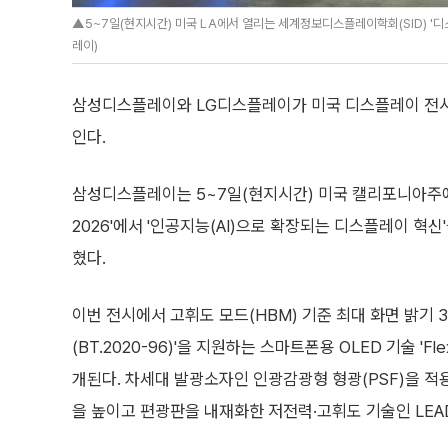
▲5~7일(현지시간) 미국 LA에서 열리는 세계정보디스플레이학회(SID) '
레이)
삼성디스플레이와 LG디스플레이가 미국 디스플레이 전시
인다.
삼성디스플레이는 5~7일(현지시간) 미국 캘리포니아주
2026'에서 '인공지능(AI)으로 확장되는 디스플레이 혁신
혔다.
이번 전시에서 고휘도 모드(HBM) 기준 최대 화면 밝기 
(BT.2020-96)'을 지원하는 스마트폰용 OLED 기술 'Flex
개된다. 차세대 발광소자인 인광감광형 형광(PSF)을 적용
을 높이고 편광판을 내재화한 저전력·고휘도 기술인 LEA