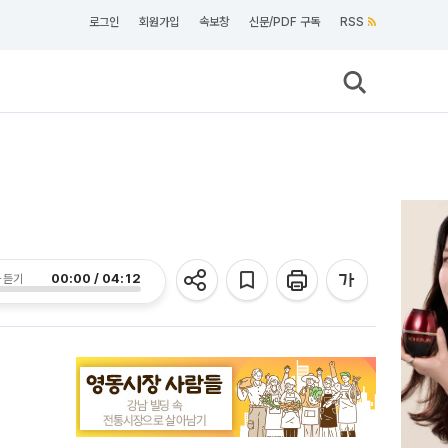
로그인
회원가입
속보창
신문/PDF 구독
RSS
00:00 / 04:12
 듣기