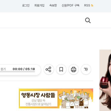
로그인
회원가입
속보창
신문/PDF 구독
RSS
00:00 / 05:18
 듣기