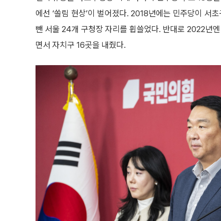
에선 ‘쏠림 현상’이 벌어졌다. 2018년에는 민주당이 서
뺀 서울 24개 구청장 자리를 휩쓸었다. 반대로 2022년
면서 자치구 16곳을 내줬다.