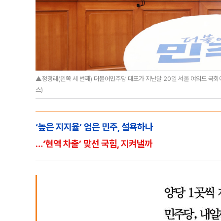
▲정청래(왼쪽 세 번째) 더불어민주당 대표가 지난달 20일 서울 여의도 국회에
스)
‘높은 지지율’ 업은 민주, 설욕하나
…‘현역 차출’ 맞선 국힘, 지켜낼까