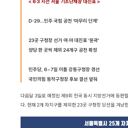
< 6‧3 지선 서울 기초단체장 대진표 >
D-29…민주‧국힘 공천 ‘마무리 단계’
23곳 구청장 선거 여‧야 대진표 ‘윤곽’
양당 한 곳씩 제외 24개구 공천 확정
민주당, 6~7일 이틀 강동구청장 경선
국민의힘 동작구청장 후보 결선 앞둬
다음달 3일로 예정된 제9회 전국 동시 지방선거에 등판
다. 현재 2개 자치구를 제외한 23곳 구청장 당선을 겨냥