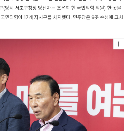
초구(당시 서초구청장 당선자는 조은희 현 국민의힘 의원) 한 곳을
엔 국민의힘이 17개 자치구를 차지했다. 민주당은 8곳 수성에 그치