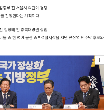
김종무 전 서울시 의원이 경쟁
표를 진행한다는 계획이다.
신 김정태 전 충북대병원 상임
 이들 중 한 명이 울산 중부경찰서장을 지낸 류삼영 민주당 후보와