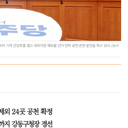
서 기자 간담회를 열고 국회의원 재보궐 선거 전략 공천 관련 발언을 하고 있다. (뉴시