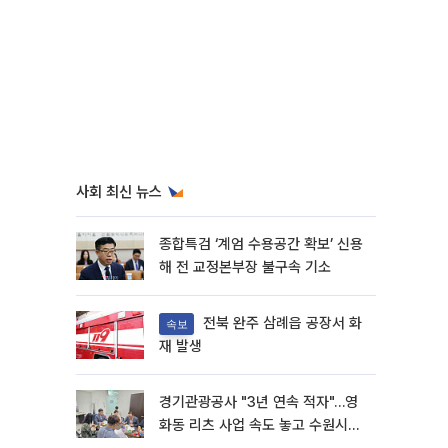
사회 최신 뉴스
종합특검 ‘계엄 수용공간 확보’ 신용
해 전 교정본부장 불구속 기소
전북 완주 삼례읍 공장서 화
속보
재 발생
경기관광공사 "3년 연속 적자"…영
화동 리츠 사업 속도 놓고 수원시와