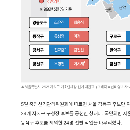
▲서울특별시 25개 자치구 기초단체장 선거 대진표. (그래픽 = 신미영 기자 w
5일 중앙선거관리위원회에 따르면 서울 강동구 후보만 
24개 자치구 구청장 후보를 공천한 상태다. 국민의힘 
동작구 후보를 제외한 24명 선별 작업을 마무리했다.