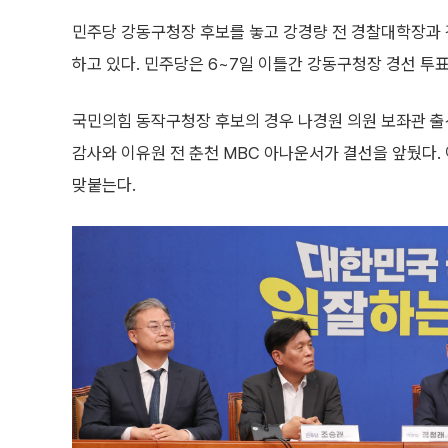
민주당 강동구청장 후보를 놓고 강경량 전 경찰대학장과 
하고 있다. 민주당은 6~7일 이틀간 강동구청장 경선 투
국민의힘 동작구청장 후보의 경우 나경원 의원 보좌관 출
감사와 이유원 전 춘천 MBC 아나운서가 결선을 앞뒀다.
맞붙는다.