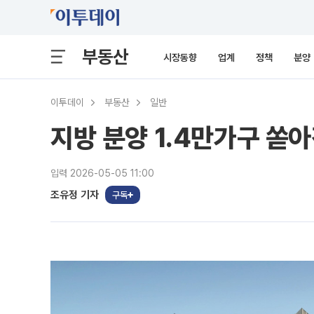
부동산
시장동향
업계
정책
분양
이투데이
부동산
일반
지방 분양 1.4만가구 쏟
입력 2026-05-05 11:00
조유정 기자
구독