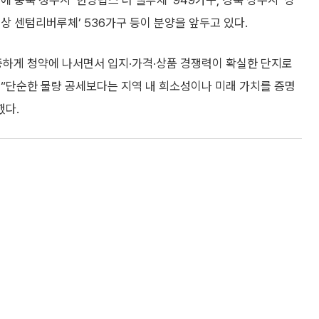
 충북 청주시 ‘한양립스 더 벨루체’ 949가구, 경북 상주시 ‘상
세상 센텀리버루체’ 536가구 등이 분양을 앞두고 있다.
중하게 청약에 나서면서 입지·가격·상품 경쟁력이 확실한 단지로
며 “단순한 물량 공세보다는 지역 내 희소성이나 미래 가치를 증명
했다.