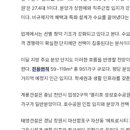
원’은 27.4대 1이다. 분양가 상한제와 직주근접 입지가 강
이다. 비규제지역 혜택과 특화 설계가 수요를 끌어냈다는
업계에서는 선별 청약 기조가 강화되고 있다고 본다. 수
격 경쟁력이 확실한 단지에만 선택이 집중된다는 분석이다
이달 지방 주요 분양 단지도 이러한 흐름을 반영할 전망이
한다.
전용면적
59~119㎡ 총 951가구 규모다. 평당 
거리역 예정지 인근 입지다. 학세권과 생활 인프라를 갖춘 
계룡건설은 충남 천안시 업성2구역 ‘엘리프 성성호수공원’을 공
가구가 일반분양이다. 호수공원 인접 입지와 분양가 선택 구
태영건설은 경남 창원시 마산합포구 자산동 ‘메트로시티 자산