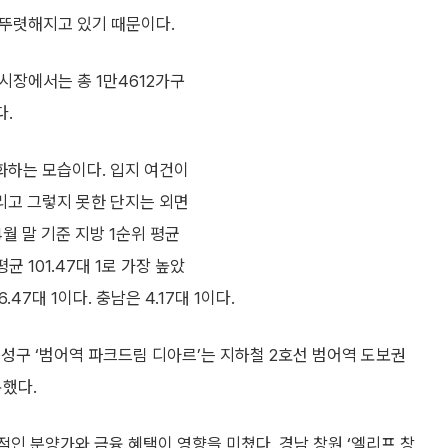
 뚜렷해지고 있기 때문이다.
시장에서는 총 1만4612가구
다.
화하는 모습이다. 입지 여건이
리고 그렇지 못한 단지는 외면
월 말 기준 지방 1순위 평균
균 101.47대 1로 가장 높았
6.47대 1이다. 충남은 4.17대 1이다.
성구 ‘범어역 파크드림 디아르’는 지하철 2호선 범어역 도보권
록했다.
리적인 분양가와 금융 혜택이 영향을 미쳤다. 경남 창원 ‘엘리프 창