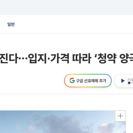
일반
아진다⋯입지·가격 따라 ‘청약 양
기사
구글 선호매체 추가