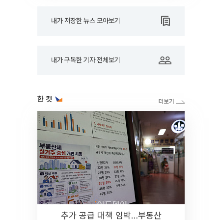
내가 저장한 뉴스 모아보기
내가 구독한 기자 전체보기
한 컷
추가 공급 대책 임박…부동산