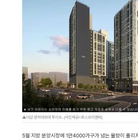
▲더샵 관저아르테 투시도. (사진제공=포스코이앤씨)
5월 지방 분양시장에 1만4000가구가 넘는 물량이 풀리