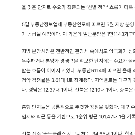
을 갖춘 단지로 수요가 집중되는 ‘선별 청약’ 흐름이 더욱
5일 부동산정보업체 부동산인포에 따르면 5월 지방 분양
가 공급될 예정이다. 이 가운데 일반분양은 1만1143가구
지방 분양시장은 전반적인 관망세 속에서도 양극화가 심
우수하거나 분양가 경쟁력을 확보한 단지에는 수요가 몰
받는 흐름이 이어지고 있다. 부동산R114에 따르면 올해 4
청약 경쟁률은 3.61대 1로 집계됐다. 지역별로는 대구가 평
다. 경남은 12.37대 1이다. 전북은 12.10대 1이다. 충북은 
흥행 단지들은 공통적으로 뚜렷한 강점을 갖췄다. 대구 수
입지와 학군 등을 기반으로 1순위 평균 101.47대 1을 기
전북 전주 ‘골드클래스 시그니처’는 34.65대 1이다. 합