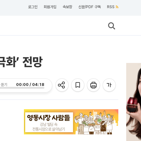
로그인
회원가입
속보창
신문/PDF 구독
RSS
극화’ 전망
00:00 / 04:18
 듣기