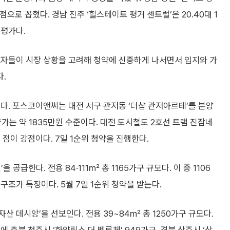
점으로 꼽혔다. 경남 진주 ‘힐스테이트 평거 센트럴’은 20.40대 1
 평가다.
요자들이 시장 상황을 고려해 청약에 신중하게 나서면서 입지와 가
.
다. 포스코이앤씨는 대전 서구 관저동 ‘더샵 관저아르테’를 분양
분양가는 약 1835만원 수준이다. 대전 도시철도 2호선 트램 진잠네
점이 강점이다. 7일 1순위 청약을 진행한다.
급한다. 전용 84·111㎡ 총 1165가구 규모다. 이 중 1106
조가 특징이다. 5월 7일 1순위 청약을 받는다.
 데시앙’을 선보인다. 전용 39~84㎡ 총 1250가구 규모다.