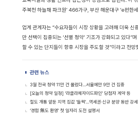
교육시설과 생활 인프라 접근성이 강점으로 꼽힌다. 이 밖에
주북천 하늘채 파크원’ 466가구, 부산 해운대구 ‘e편한
업계 관계자는 “수요자들이 시장 상황을 고려해 더욱 신
만 선택이 집중되는 ‘선별 청약’ 기조가 강화되고 있다”
할 수 있는 단지들이 향후 시장을 주도할 것”이라고 전망
관련 뉴스
3월 전국 청약 11만 건 몰렸다…서울에만 9만 건 집중
[오늘의 청약 일정] ‘라클라체자이드파인’ 당첨자 계약 등
철도 개통 앞둔 지역 집값 ‘들썩’…역세권·신규 분양 동반 강세
‘경험 無도 환영’ 첫 일자리 도전 설명서