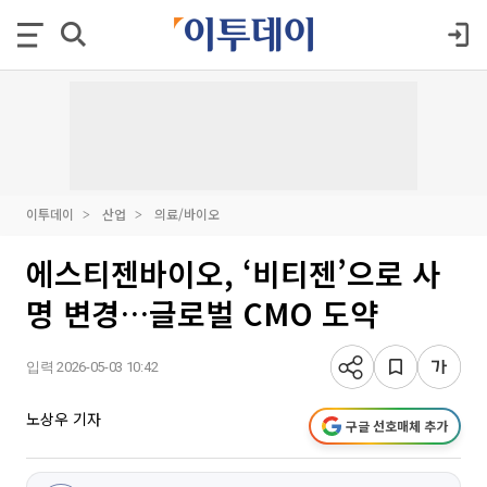
이투데이
산업
의료/바이오
에스티젠바이오, ‘비티젠’으로 사
명 변경…글로벌 CMO 도약
입력 2026-05-03 10:42
노상우 기자
구글 선호매체 추가