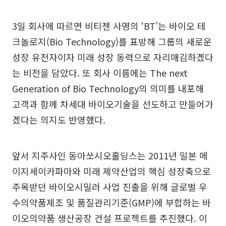
3일 회사에 따르면 비티젠 사명의 ‘BT’는 바이오 테
크놀로지(Bio Technology)를 표방해 그룹의 새로운
성장 유전자이자 미래 성장 동력으로 자리매김하겠다
는 비전을 담았다. 또 회사 이름에는 The next
Generation of Bio Technology의 의미를 내포해
고객과 함께 차세대 바이오기술을 선도하고 만들어가
겠다는 의지도 반영했다.
앞서 지주사인 동아쏘시오홀딩스는 2011년 일본 메
이지세이카파마와 미래 제약산업의 핵심 성장축으로
주목받던 바이오시밀러 사업 진출을 위해 글로벌 우
수의약품제조 및 품질관리기준(GMP)에 부합하는 바
이오의약품 생산공장 건설 프로젝트를 추진했다. 이