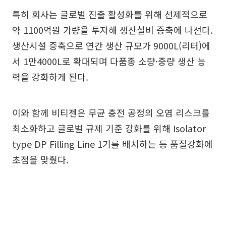
특히 회사는 글로벌 진출 활성화를 위해 선제적으로
약 1100억원 가량을 투자해 생산설비 증축에 나선다.
생산시설 증축으로 연간 생산 규모가 9000L(리터)에
서 1만4000L로 확대되며 다품종 소량·중량 생산 능
력을 강화하게 된다.
이와 함께 비티젠은 무균 충전 공정의 오염 리스크를
최소화하고 글로벌 규제 기준 강화를 위해 Isolator
type DP Filling Line 1기를 배치하는 등 품질강화에
초점을 맞췄다.