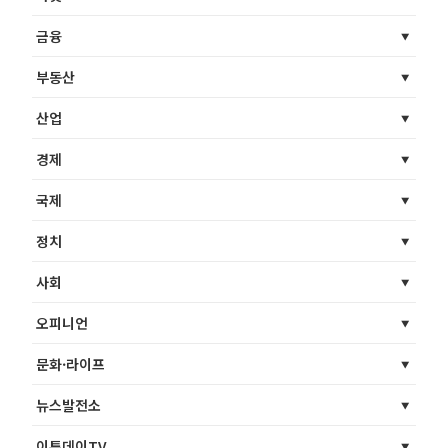
금융
부동산
산업
경제
국제
정치
사회
오피니언
문화·라이프
뉴스발전소
이투데이TV