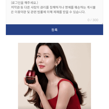
0 / 300