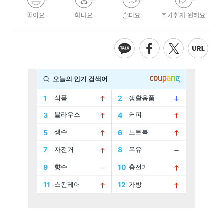
좋아요
화나요
슬퍼요
추가취재 원해요