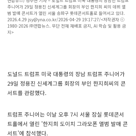
연합뉴스) 정수연 기자 = 도널드 트럼프 미국 대통령의 장남인 트럼프
주니어가 29일 정용진 신세계그룹 회장의 부인 한지희 씨의 데뷔 앨
범 발매 콘서트가 열린 서울 송파구 롯데콘서트홀로 들어서고 있다.
2026.4.29 jsy@yna.co.kr/2026-04-29 19:17:27/<저작권자 ⓒ
1980-2026 ㈜연합뉴스. 무단 전재 재배포 금지, AI 학습 및 활용 금
지>
도널드 트럼프 미국 대통령의 장남 트럼프 주니어가
29일 정용진 신세계그룹 회장의 부인 한지희씨의 콘
서트를 관람했다.
트럼프 주니어는 이날 오후 7시 서울 잠실 롯데콘서
트홀에서 열린 '한지희 도이치 그라모폰 앨범 발매 콘
서트'에 참석했다.