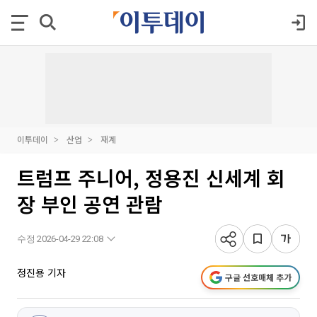
이투데이
산업
재계
트럼프 주니어, 정용진 신세계 회
장 부인 공연 관람
수정 2026-04-29 22:08
정진용 기자
구글 선호매체 추가