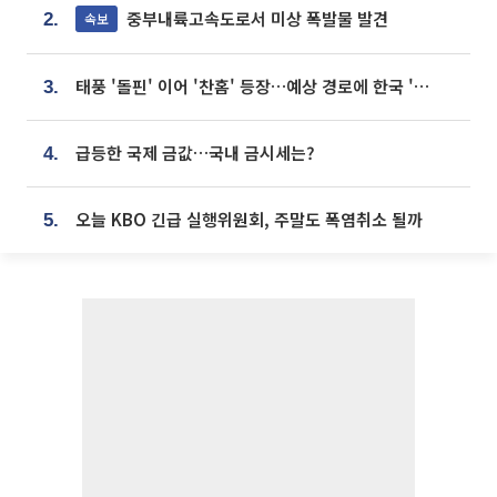
중부내륙고속도로서 미상 폭발물 발견
속보
2.
태풍 '돌핀' 이어 '찬홈' 등장…예상 경로에 한국 '한숨'
3.
급등한 국제 금값…국내 금시세는?
4.
오늘 KBO 긴급 실행위원회, 주말도 폭염취소 될까
5.