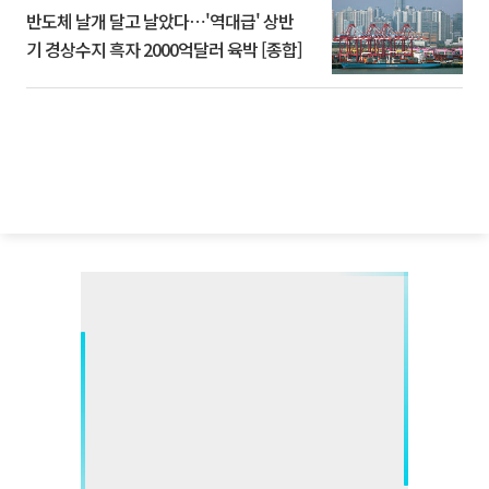
반도체 날개 달고 날았다⋯'역대급' 상반
기 경상수지 흑자 2000억달러 육박 [종합]