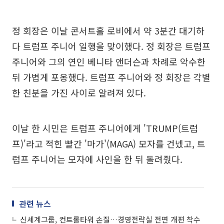
정 회장은 이날 콘서트홀 로비에서 약 3분간 대기하
다 트럼프 주니어 일행을 맞이했다. 정 회장은 트럼프
주니어와 그의 연인 베니타 앤더슨과 차례로 악수한
뒤 가볍게 포옹했다. 트럼프 주니어와 정 회장은 각별
한 친분을 가진 사이로 알려져 있다.
이날 한 시민은 트럼프 주니어에게 'TRUMP(트럼
프)'라고 적힌 빨간 '마가'(MAGA) 모자를 건넸고, 트
럼프 주니어는 모자에 사인을 한 뒤 돌려줬다.
관련 뉴스
신세계그룹, 컨트롤타워 손질…경영전략실 전면 개편 착수