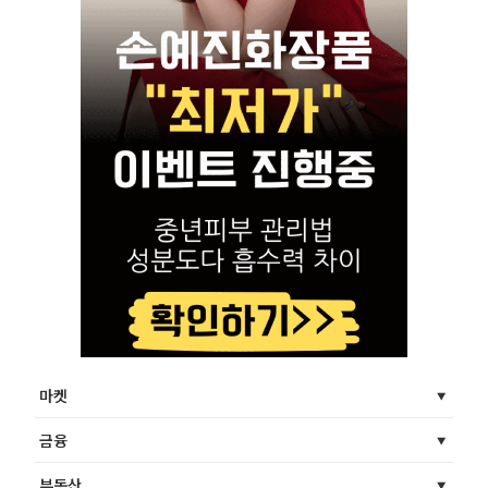
마켓
금융
부동산