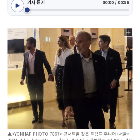
기사 듣기
00:00 / 00:56
▲<YONHAP PHOTO-7867> 콘서트홀 찾은 트럼프 주니어 (서울=