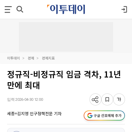
이투데이
경제
경제지표
정규직-비정규직 임금 격차, 11년
만에 최대
입력 2026-04-30 12:00
세종=김지영 인구정책전문 기자
구글 선호매체 추가