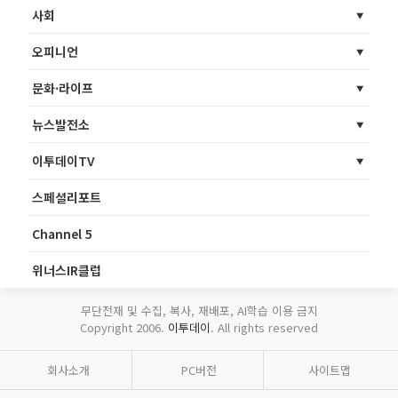
사회
오피니언
문화·라이프
뉴스발전소
이투데이TV
스페셜리포트
Channel 5
위너스IR클럽
무단전재 및 수집, 복사, 재배포, AI학습 이용 금지
Copyright 2006.
이투데이
. All rights reserved
회사소개
PC버전
사이트맵