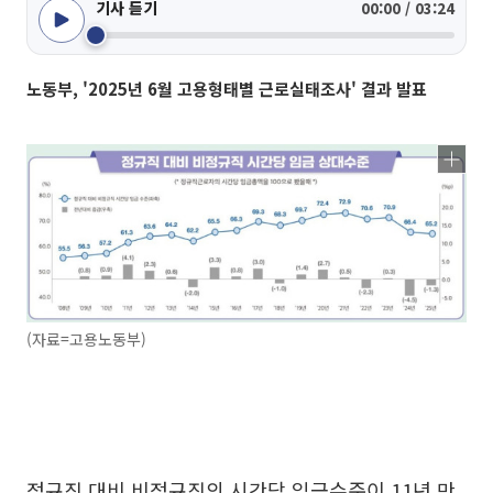
기사 듣기
00:00 / 03:24
노동부, '2025년 6월 고용형태별 근로실태조사' 결과 발표
(자료=고용노동부)
정규직 대비 비정규직의 시간당 임금수준이 11년 만