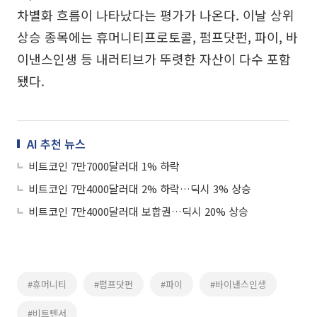
차별화 흐름이 나타났다는 평가가 나온다. 이날 상위
상승 종목에는 휴머니티프로토콜, 펌프닷펀, 파이, 바
이낸스인생 등 내러티브가 뚜렷한 자산이 다수 포함
됐다.
AI 추천 뉴스
비트코인 7만7000달러대 1% 하락
비트코인 7만4000달러대 2% 하락…딕시 3% 상승
비트코인 7만4000달러대 보합권…딕시 20% 상승
#휴머니티
#펌프닷펀
#파이
#바이낸스인생
#비트텐서