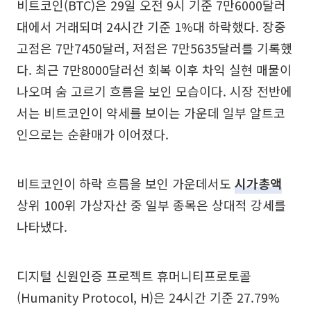
비트코인(BTC)은 29일 오전 9시 기준 7만6000달러
대에서 거래되며 24시간 기준 1%대 하락했다. 장중
고점은 7만7450달러, 저점은 7만5635달러를 기록했
다. 최근 7만8000달러선 회복 이후 차익 실현 매물이
나오며 숨 고르기 흐름을 보인 모습이다. 시장 전반에
서는 비트코인이 약세를 보이는 가운데 일부 알트코
인으로는 순환매가 이어졌다.
비트코인이 하락 흐름을 보인 가운데서도
시가총액
상위 100위 가상자산 중 일부 종목은 상대적 강세를
나타냈다.
디지털 신원인증 프로젝트 휴머니티프로토콜
(Humanity Protocol, H)은 24시간 기준 27.79%