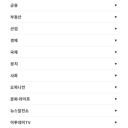
금융
부동산
산업
경제
국제
정치
사회
오피니언
문화·라이프
뉴스발전소
이투데이TV