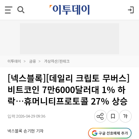
이투데이
금융
가상자산/핀테크
[넥스블록][데일리 크립토 무버스]
비트코인 7만6000달러대 1% 하
락…휴머니티프로토콜 27% 상승
입력 2026-04-29 09:36
넥스블록 손기현 기자
구글 선호매체 추가