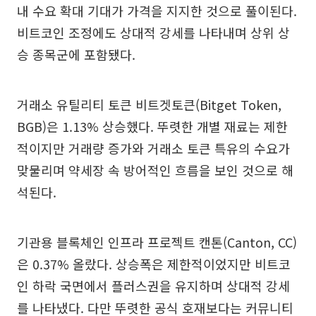
내 수요 확대 기대가 가격을 지지한 것으로 풀이된다.
비트코인 조정에도 상대적 강세를 나타내며 상위 상
승 종목군에 포함됐다.
거래소 유틸리티 토큰 비트겟토큰(Bitget Token,
BGB)은 1.13% 상승했다. 뚜렷한 개별 재료는 제한
적이지만 거래량 증가와 거래소 토큰 특유의 수요가
맞물리며 약세장 속 방어적인 흐름을 보인 것으로 해
석된다.
기관용 블록체인 인프라 프로젝트 캔톤(Canton, CC)
은 0.37% 올랐다. 상승폭은 제한적이었지만 비트코
인 하락 국면에서 플러스권을 유지하며 상대적 강세
를 나타냈다. 다만 뚜렷한 공식 호재보다는 커뮤니티