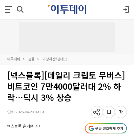
이투데이
금융
가상자산/핀테크
[넥스블록][데일리 크립토 무버스]
비트코인 7만4000달러대 2% 하
락…딕시 3% 상승
입력 2026-04-20 09:19
넥스블록 손기현 기자
구글 선호매체 추가