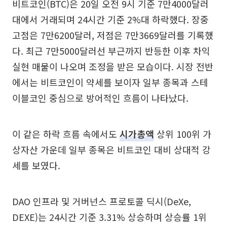
비트코인(BTC)은 20일 오전 9시 기준 7만4000달러
대에서 거래되며 24시간 기준 2%대 하락했다. 장중
고점은 7만6200달러, 저점은 7만3669달러를 기록했
다. 최근 7만5000달러선 부근까지 반등한 이후 차익
실현 매물이 나오며 조정을 받은 모습이다. 시장 전반
에서는 비트코인이 약세를 보이자 일부 종목과 스테
이블코인 중심으로 방어적인 흐름이 나타났다.
이 같은 하락 흐름 속에서도
시가총액
상위 100위 가
상자산 가운데 일부 종목은 비트코인 대비 상대적 강
세를 보였다.
DAO 인프라 및 거버넌스 프로토콜 딕시(DeXe,
DEXE)는 24시간 기준 3.31% 상승하며 상승률 1위