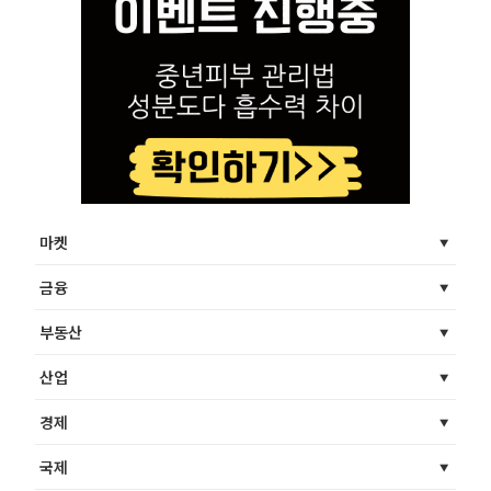
마켓
금융
부동산
산업
경제
국제