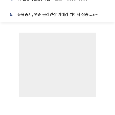
뉴욕증시, 연준 금리인상 기대감 꺾이자 상승...S&P500 사상 최고치 [종합]
5.