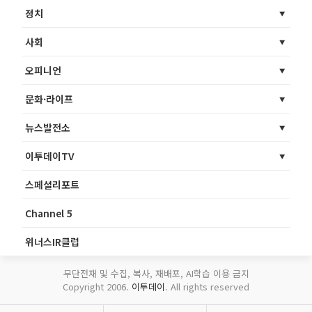
정치
사회
오피니언
문화·라이프
뉴스발전소
이투데이TV
스페셜리포트
Channel 5
위너스IR클럽
무단전재 및 수집, 복사, 재배포, AI학습 이용 금지
Copyright 2006.
이투데이
. All rights reserved