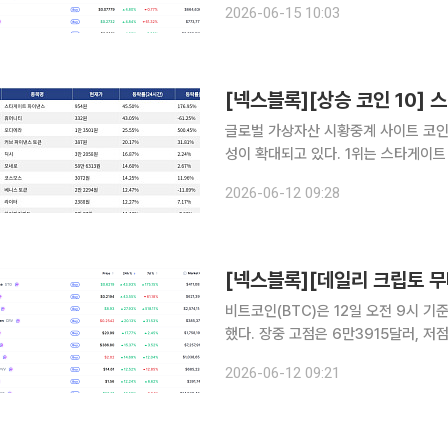
2026-06-15 10:03
를 보였다. 프라이버시 코인 지캐시(Z
글로벌 가상자산 시황중계 사이트 코인마
성이 확대되고 있다. 1위는 스타게이트 파이낸스(STG)로, 24시간 동안 45.50% 상승했으며 7일
기준 176.95% 상승했다. 2위는 휴머
2026-06-12 09:28
-61.25%를 기록했다. 3위는 오디에라
비트코인(BTC)은 12일 오전 9시 기
했다. 장중 고점은 6만3915달러, 
가총액 상위 100위 가상자산 가운데서는 일
2026-06-12 09:21
리지 및 유동성 프로토콜 스타게이트파이