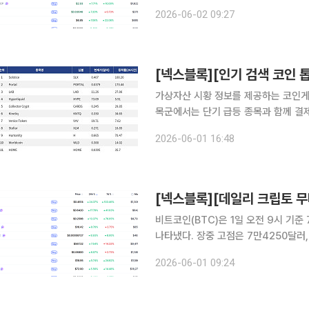
밀린 가운데, 시가총액 상위 100위 가
2026-06-02 09:27
털 신원 인프라 프로젝트 휴머니티프로
가상자산 시황 정보를 제공하는 코인게코(
목군에서는 단기 급등 종목과 함께 결제
관심이 집중되는 흐름이 나타났다. 가장 눈에 띄는 종목 중 하나는 Portal이다. 시가총액 순위 681
2026-06-01 16:48
위의 비교적 소형 종목이지만 24시간 동
비트코인(BTC)은 1일 오전 9시 기
나타냈다. 장중 고점은 7만4250달러
히는 가운데 시가총액 상위 100위 가상
2026-06-01 09:24
털 신원 인프라 프로젝트 휴머니티프로토