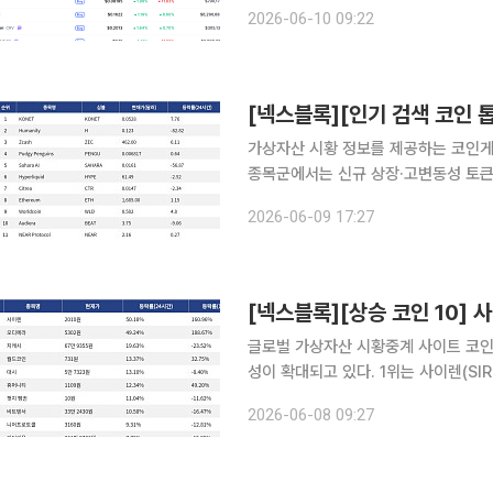
데 시가총액 상위 100위 가상자산 중에서는
2026-06-10 09:22
인프라 프로젝트 휴머니티프로토콜(Hum
가상자산 시황 정보를 제공하는 코인게코(
종목군에서는 신규 상장·고변동성 토큰과
이, 프라이버시 테마로 분산되는 흐름이 나타났다. 가장 눈에 띈 종목은 Hum
2026-06-09 17:27
위 160위 종목이 검색 상단에 오르며
글로벌 가상자산 시황중계 사이트 코인마
성이 확대되고 있다. 1위는 사이렌(SIREN)으로, 24시간 동안 50.18% 상승했으며 7일 기준
160.96% 상승했다. 2위는 오디에라(
2026-06-08 09:27
188.67% 상승했다. 3위는 지캐시(ZE