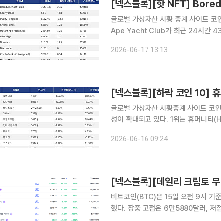
글로벌 가상자산 시황 중계 사이트 코인게코
Ape Yacht Club가 최근 24시간
Bored Ape Yacht Club는 현재 
2026-06-17 13:13
Courtyard.io는 24시간 거래량
글로벌 가상자산 시황중계 사이트 코인마
성이 확대되고 있다. 1위는 휴머니티(H)로, 24시간 동안 -33.73% 하락했으며 7일 기준
187.89% 하락했다. 2위는 오디에라(
2026-06-16 09:24
-6.91% 하락했다. 3위는 베니스 토큰(
비트코인(BTC)은 15일 오전 9시 기
했다. 장중 고점은 6만5880달러, 
가총액 상위 100위 가상자산 중에서는