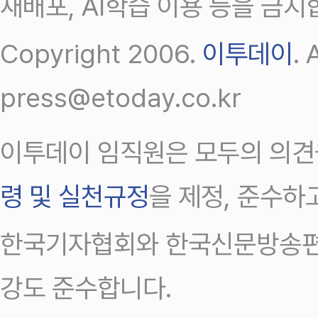
재배포, AI학습 이용 등을 금지
Copyright 2006.
이투데이
.
press@etoday.co.kr
이투데이 임직원은 모두의 의견
령 및 실천규정
을 제정, 준수하
한국기자협회와 한국신문방송편
강도 준수합니다.