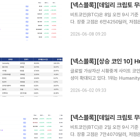
비트코인(BTC)은 8일 오전 9시 기준
다. 장중 고점은 6만4250달러, 저
총액 상위 100위 가상자산 중에서는 일부 알트코
2026-06-08 09:20
사이렌(siren, SIREN)은 24시간 기준
글로벌 가상자산 시황중계 사이트 코인마
성이 확대되고 있다. 1위는 Humanity(H)로, 24시간 동안 48.30% 상승했으며 7일 기준
180.33% 상승했다. 2위는 월드코인(
2026-06-02 09:33
32.67% 상승했다. 3위는 사이렌(SIR
비트코인(BTC)은 2일 오전 9시 기준
다. 장중 고점은 7만4070달러, 저