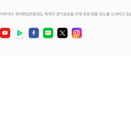
이투데이 독자편집위원회는 독자의 권익보호를 위해 정정‧반론 보도를 신속하고 효