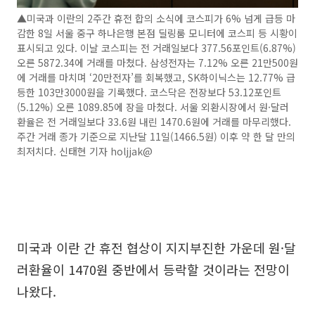
▲미국과 이란의 2주간 휴전 합의 소식에 코스피가 6% 넘게 급등 마
감한 8일 서울 중구 하나은행 본점 딜링룸 모니터에 코스피 등 시황이
표시되고 있다. 이날 코스피는 전 거래일보다 377.56포인트(6.87%)
오른 5872.34에 거래를 마쳤다. 삼성전자는 7.12% 오른 21만500원
에 거래를 마치며 ‘20만전자’를 회복했고, SK하이닉스는 12.77% 급
등한 103만3000원을 기록했다. 코스닥은 전장보다 53.12포인트
(5.12%) 오른 1089.85에 장을 마쳤다. 서울 외환시장에서 원·달러
환율은 전 거래일보다 33.6원 내린 1470.6원에 거래를 마무리했다.
주간 거래 종가 기준으로 지난달 11일(1466.5원) 이후 약 한 달 만의
최저치다. 신태현 기자 holjjak@
미국과 이란 간 휴전 협상이 지지부진한 가운데 원·달
러환율이 1470원 중반에서 등락할 것이라는 전망이
나왔다.