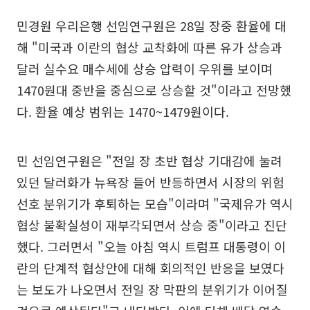
민경원 우리은행 선임연구원은 28일 장중 환율에 대
해 "미국과 이란의 협상 교착화에 따른 유가 상승과
달러 실수요 매수세에 상승 압력이 우위를 보이며
1470원대 중반을 중심으로 상승할 것"이라고 전망했
다. 환율 예상 범위는 1470~1479원이다.
민 선임연구원은 "전일 장 초반 협상 기대감에 눌려
있던 달러화가 뉴욕장 들어 반등하면서 시장의 위험
선호 분위기가 후퇴하는 모습"이라며 "국제유가 역시
협상 불확실성이 재부각되면서 상승 중"이라고 진단
했다. 그러면서 "오늘 아침 역시 트럼프 대통령이 이
란의 단계적 협상안에 대해 회의적인 반응을 보였다
는 보도가 나오면서 전일 장 막판의 분위기가 이어질