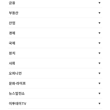
금융
부동산
산업
경제
국제
정치
사회
오피니언
문화·라이프
뉴스발전소
이투데이TV