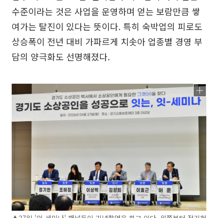
수준이라는 것은 사업을 운영하며 얻는 보람만큼 쌓
여가는 탈진이 있다는 뜻이다. 특히 숙박업의 피로도
상승폭이 전년 대비 가파르게 치솟아 업종별 경영 부
담의 양극화도 선명해졌다.
▲27일 '잇-세미나' 패널들이 기념촬영을 하고 있다. 왼쪽부터 정기헌