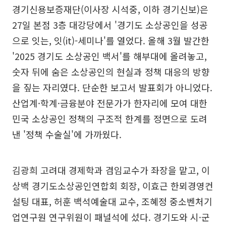
경기신용보증재단(이사장 시석중, 이하 경기신보)은
27일 본점 3층 대강당에서 '경기도 소상공인을 성공
으로 잇는, 잇(it)-세미나'를 열었다. 올해 3월 발간한
'2025 경기도 소상공인 백서'를 해부대에 올려놓고,
숫자 뒤에 숨은 소상공인의 현실과 정책 대응의 방향
을 짚는 자리였다. 단순한 보고서 발표회가 아니었다.
산업계·학계·금융분야 전문가가 한자리에 모여 대한
민국 소상공인 정책의 구조적 한계를 정면으로 도려
낸 '정책 수술실'에 가까웠다.
김광희 고려대 경제학과 겸임교수가 좌장을 맡고, 이
상백 경기도소상공인연합회 회장, 이효근 한뫼경영컨
설팅 대표, 허훈 백석예술대 교수, 조혜정 중소벤처기
업연구원 연구위원이 패널석에 섰다. 경기도와 시·군