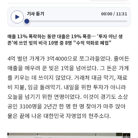
기사 듣기
00:00 / 11:31
매출 13% 폭락하는 동안 대출은 19% 폭증… '투자 아닌 생
존'에 쓰인 빚의 비극 10명 중 8명 "수익 악화로 폐업"
4억 벌던 가게가 3억4000으로 쪼그라들었다. 줄어든
매출을 메우려 꾼 빚은 1억을 넘어섰다. 그 돈은 가게
를 키우는 데 쓰이지 않았다. 거래처 대금 막기, 재료
비 지불, 임금 돌려막기. 내일을 위한 투자가 아니라
오늘을 넘기기 위한 연명이었다. 이것이 경기도 소상
공인 3100명을 2년간 한 명 한 명 찾아가 마주 앉아
물은 끝에 나온 대한민국 자영업의 현주소다.