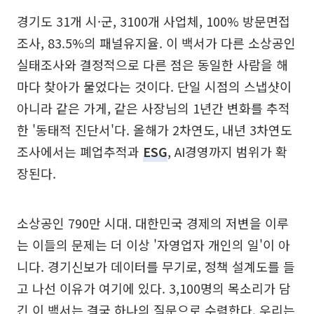
경기도 31개 시·군, 3100개 사업체, 100% 방문면접
조사, 83.5%의 패널유지율. 이 백서가 다른 소상공인
실태조사와 결정적으로 다른 점은 동일한 사람을 해
마다 찾아가 물었다는 것이다. 단일 시점의 스냅샷이
아니라 같은 가게, 같은 사장님의 1년간 변화를 추적
한 '동태적 진단서'다. 올해가 2차연도, 내년 3차연도
조사에서는 폐업추적과
ESG
, AI경영까지 범위가 확
장된다.
소상공인 790만 시대. 대한민국 경제의 저변을 이루
는 이들의 문제는 더 이상 '자영업자 개인의 일'이 아
니다. 경기신보가 데이터를 무기로, 정책 설계도를 들
고 나선 이유가 여기에 있다. 3,100명의 목소리가 담
긴 이 백서는 결국 하나의 질문으로 수렴한다. 우리는