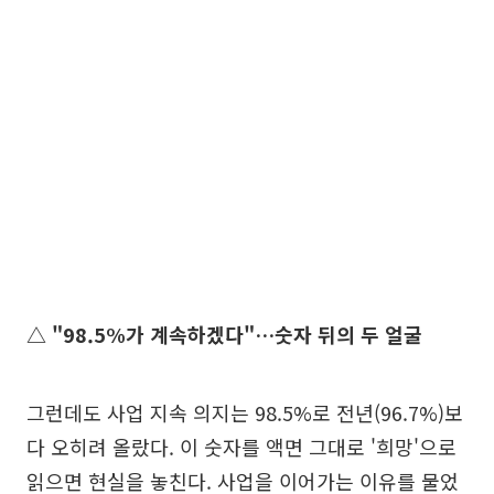
△ "98.5%가 계속하겠다"…숫자 뒤의 두 얼굴
그런데도 사업 지속 의지는 98.5%로 전년(96.7%)보
다 오히려 올랐다. 이 숫자를 액면 그대로 '희망'으로
읽으면 현실을 놓친다. 사업을 이어가는 이유를 물었