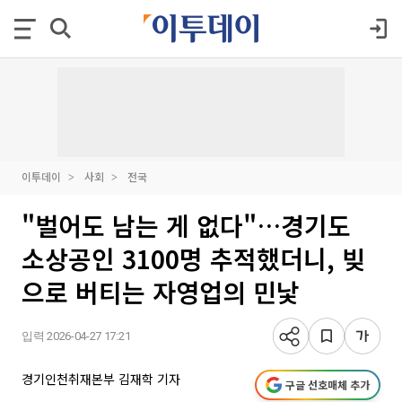
이투데이
사회
전국
"벌어도 남는 게 없다"…경기도
소상공인 3100명 추적했더니, 빚
으로 버티는 자영업의 민낯
입력 2026-04-27 17:21
경기인천취재본부 김재학 기자
구글 선호매체 추가