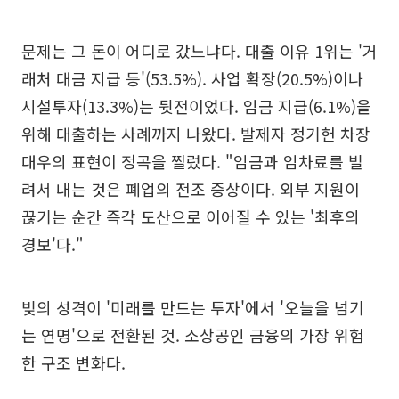
문제는 그 돈이 어디로 갔느냐다. 대출 이유 1위는 '거
래처 대금 지급 등'(53.5%). 사업 확장(20.5%)이나
시설투자(13.3%)는 뒷전이었다. 임금 지급(6.1%)을
위해 대출하는 사례까지 나왔다. 발제자 정기헌 차장
대우의 표현이 정곡을 찔렀다. "임금과 임차료를 빌
려서 내는 것은 폐업의 전조 증상이다. 외부 지원이
끊기는 순간 즉각 도산으로 이어질 수 있는 '최후의
경보'다."
빚의 성격이 '미래를 만드는 투자'에서 '오늘을 넘기
는 연명'으로 전환된 것. 소상공인 금융의 가장 위험
한 구조 변화다.