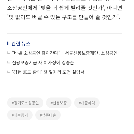
소상공인에게 '빚을 더 쉽게 빌려줄 것인가', 아니면
'빚 없이도 버틸 수 있는 구조를 만들어 줄 것인가'.
관련 뉴스
"바쁜 소상공인 찾아간다"…서울신용보증재단, 소상공인 지원 현장 방문 강화
신용보증기금 새 이사장에 강승준
‘경험 無도 환영’ 첫 일자리 도전 설명서
#경기도소상공인
#신용보증
#매출하락
#대출증가
#생존대출