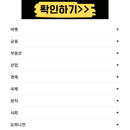
마켓
금융
부동산
산업
경제
국제
정치
사회
오피니언