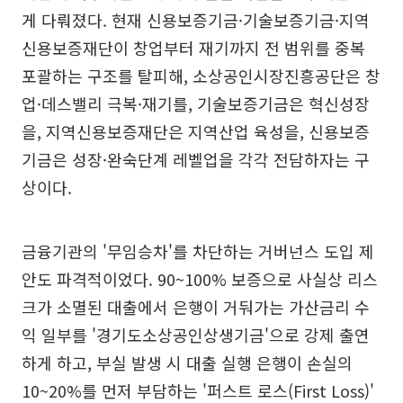
게 다뤄졌다. 현재 신용보증기금·기술보증기금·지역
신용보증재단이 창업부터 재기까지 전 범위를 중복
포괄하는 구조를 탈피해, 소상공인시장진흥공단은 창
업·데스밸리 극복·재기를, 기술보증기금은 혁신성장
을, 지역신용보증재단은 지역산업 육성을, 신용보증
기금은 성장·완숙단계 레벨업을 각각 전담하자는 구
상이다.
금융기관의 '무임승차'를 차단하는 거버넌스 도입 제
안도 파격적이었다. 90~100% 보증으로 사실상 리스
크가 소멸된 대출에서 은행이 거둬가는 가산금리 수
익 일부를 '경기도소상공인상생기금'으로 강제 출연
하게 하고, 부실 발생 시 대출 실행 은행이 손실의
10~20%를 먼저 부담하는 '퍼스트 로스(First Loss)'