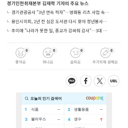
경기인천취재본부 김재학 기자의 주요 뉴스
경기관광공사 "3년 연속 적자"…영화동 리츠 사업 속도 놓고 수원시와 이견
용인시의회, 2년 전 심은 도서관 다시 찾아 청년봉사단 약속까지
추미애 "나라가 못한 일, 종교가 감싸줘 감사"…3대 종단과 첫 만남
0
0
0
0
좋아요
화나요
슬퍼요
추가취재 원해요