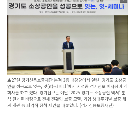
▲27일 경기신용보증재단 본점 3층 대강당에서 열린 '경기도 소상공
인을 성공으로 잇는, 잇(it)-세미나'에서 시석중 경기신보 이사장이 개
회사를 하고 있다. 경기신보는 이날 '2025 경기도 소상공인 백서' 분
석 결과를 바탕으로 전세 전환형 보증 모델, 기업 생애주기별 보증 체
계 개편 등 파격적 정책 제언을 내놓았다. (경기신용보증재단)