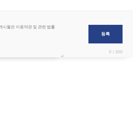
0 / 300