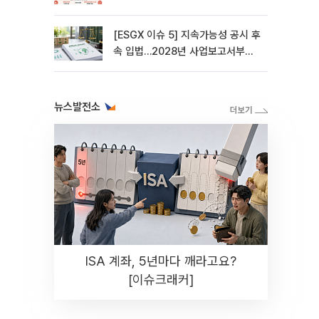
[ESGX 이슈 5] 지속가능성 공시 후
속 입법…2028년 사업보고서부터
적용
뉴스발전소
ISA 계좌, 5년마다 깨라고요?
[이슈크래커]