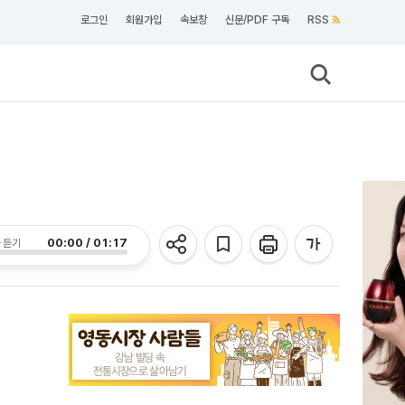
로그인
회원가입
속보창
신문/PDF 구독
RSS
00:00 / 01:17
 듣기