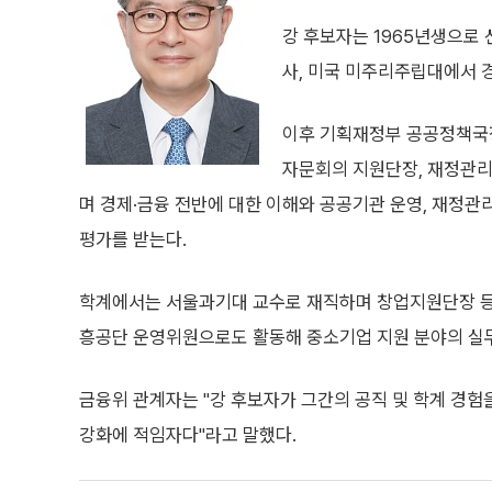
강 후보자는 1965년생으로
사, 미국 미주리주립대에서 
이후 기획재정부 공공정책국
자문회의 지원단장, 재정관리
며 경제·금융 전반에 대한 이해와 공공기관 운영, 재정
평가를 받는다.
학계에서는 서울과기대 교수로 재직하며 창업지원단장 등
흥공단 운영위원으로도 활동해 중소기업 지원 분야의 실무
금융위 관계자는 "강 후보자가 그간의 공직 및 학계 경
강화에 적임자다"라고 말했다.