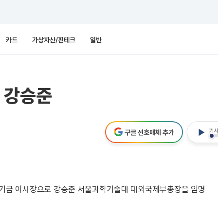
카드
가상자산/핀테크
일반
 강승준
기사
구글 선호매체 추가
기금 이사장으로 강승준 서울과학기술대 대외국제부총장을 임명