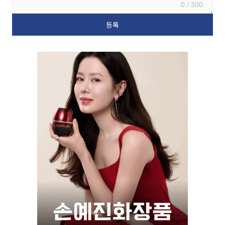
0 / 300