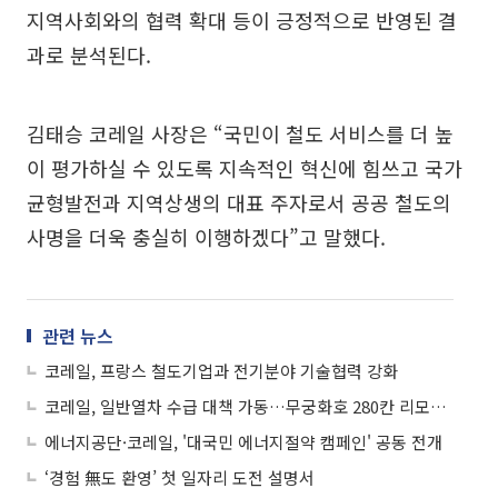
지역사회와의 협력 확대 등이 긍정적으로 반영된 결
과로 분석된다.
김태승 코레일 사장은 “국민이 철도 서비스를 더 높
이 평가하실 수 있도록 지속적인 혁신에 힘쓰고 국가
균형발전과 지역상생의 대표 주자로서 공공 철도의
사명을 더욱 충실히 이행하겠다”고 말했다.
관련 뉴스
코레일, 프랑스 철도기업과 전기분야 기술협력 강화
코레일, 일반열차 수급 대책 가동…무궁화호 280칸 리모델링
에너지공단·코레일, '대국민 에너지절약 캠페인' 공동 전개
‘경험 無도 환영’ 첫 일자리 도전 설명서