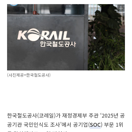
(사진제공=한국철도공사)
한국철도공사(코레일)가 재정경제부 주관 ‘2025년 공
공기관 국민인식도 조사’에서 공기업(
SOC
) 부문 1위