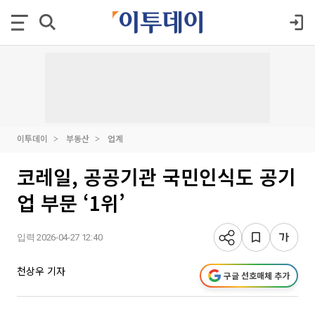
이투데이
부동산
업계
코레일, 공공기관 국민인식도 공기
업 부문 ‘1위’
입력 2026-04-27 12:40
천상우 기자
구글 선호매체 추가