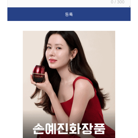
0 / 300