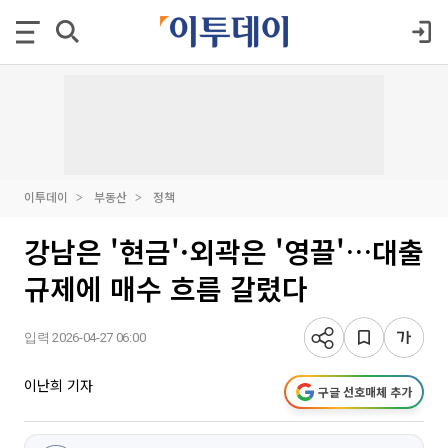
이투데이
부동산
정책
강남은 '현금'·외곽은 '영끌'…대출
규제에 매수 흐름 갈렸다
입력 2026-04-27 06:00
이난희 기자
구글 선호매체 추가