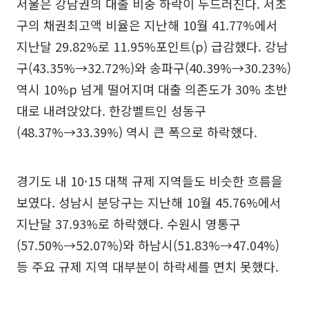
서울은 강남권의 대출 비중 하락이 두드러진다. 서초
구의 채권최고액 비율은 지난해 10월 41.77%에서
지난달 29.82%로 11.95%포인트(p) 급감했다. 강남
구(43.35%→32.72%)와 송파구(40.39%→30.23%)
역시 10%p 넘게 떨어지며 대출 의존도가 30% 초반
대로 내려앉았다. 한강벨트인 성동구
(48.37%→33.39%) 역시 큰 폭으로 하락했다.
경기도 내 10·15 대책 규제 지역들도 비슷한 흐름을
보였다. 성남시 분당구는 지난해 10월 45.76%에서
지난달 37.93%로 하락했다. 수원시 영통구
(57.50%→52.07%)와 하남시(51.83%→47.04%)
등 주요 규제 지역 대부분이 하락세를 면치 못했다.