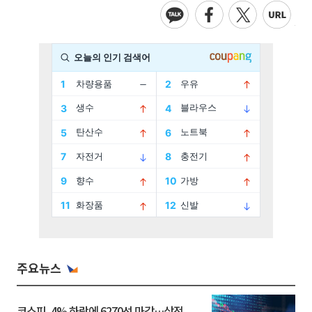
주요뉴스
코스피, 4% 하락에 6270선 마감…삼전