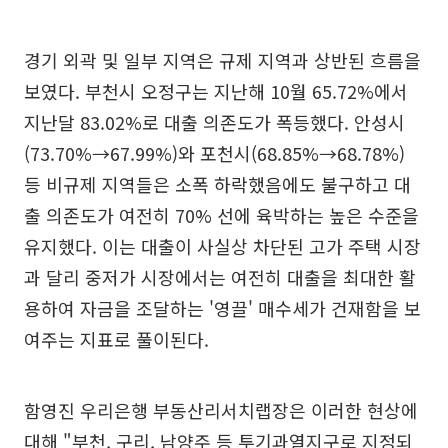
경기 외곽 및 일부 지역은 규제 지역과 상반된 흐름을
보였다. 부천시 오정구는 지난해 10월 65.72%에서
지난달 83.02%로 대출 의존도가 폭등했다. 안성시
(73.70%→67.99%)와 포천시(68.85%→68.78%)
등 비규제 지역들은 소폭 하락했음에도 불구하고 대
출 의존도가 여전히 70% 선에 육박하는 높은 수준을
유지했다. 이는 대출이 사실상 차단된 고가 주택 시장
과 달리 중저가 시장에서는 여전히 대출을 최대한 활
용하여 자금을 조달하는 '영끌' 매수세가 건재함을 보
여주는 지표로 풀이된다.
함영진 우리은행 부동산리서치랩장은 이러한 현상에
대해 "부천, 구리, 남양주 등 투기과열지구로 지정되