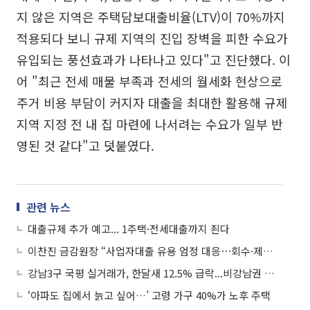
지 않은 지역은 주택담보대출비율(LTV)이 70%까지
적용되다 보니 규제 지역의 진입 장벽을 피한 수요가
유입되는 풍선효과가 나타나고 있다"고 진단했다. 이
어 "최근 전세 매물 부족과 전세의 월세화 현상으로
주거 비용 부담이 커지자 대출을 최대한 활용해 규제
지역 지정 전 내 집 마련에 나서려는 수요가 일부 반
영된 것 같다"고 덧붙였다.
관련 뉴스
대출규제 추가 예고... 1주택·전세대출까지 죈다
이찬진 금감원장 “사업자대출 유용 엄정 대응⋯회수·제재 강화”
강남3구 국평 실거래가, 한달새 12.5% 급락...비강남권 두배
‘아파도 집에서 늙고 싶어…’ 고령 가구 40%가 노후 주택