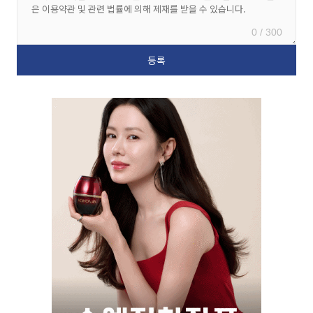
0 / 300