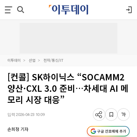
이투데이
산업
전자/통신/IT
[컨콜] SK하이닉스 “SOCAMM2
양산·CXL 3.0 준비…차세대 AI 메
모리 시장 대응”
입력 2026-04-23 10:09
손희정 기자
구글 선호매체 추가