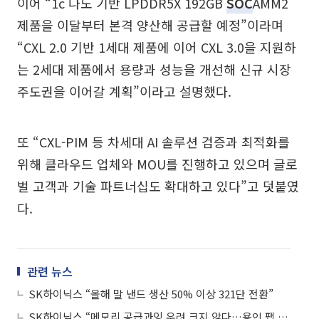
이어 “1c 나노 기반 LPDDR5X 192GB
SOC
AMM2
제품을 이달부터 본격 양산해 공급할 예정”이라며
“CXL 2.0 기반 1세대 제품에 이어 CXL 3.0을 지원하
는 2세대 제품에서 용량과 성능을 개선해 신규 시장
주도권을 이어갈 계획”이라고 설명했다.
또 “CXL-PIM 등 차세대 AI 솔루션 검증과 최적화를
위해 클라우드 업체와 MOU를 진행하고 있으며 글로
벌 고객과 기술 파트너십도 확대하고 있다”고 덧붙였
다.
관련 뉴스
SK하이닉스 “올해 말 낸드 생산 50% 이상 321단 전환”
SK하이닉스 “메모리 공급과잉 우려 크지 않다…용인 팹 단계적 투자”