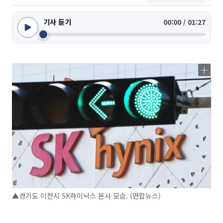
기사 듣기
00:00 / 01:27
▲경기도 이천시 SK하이닉스 본사 모습. (연합뉴스)