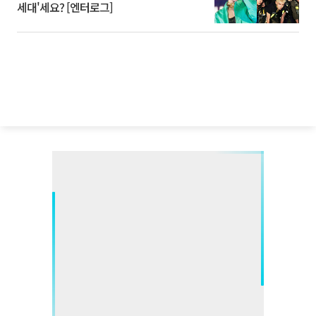
세대'세요? [엔터로그]