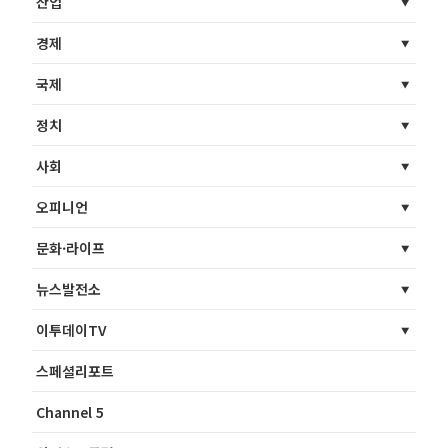
산업
경제
국제
정치
사회
오피니언
문화·라이프
뉴스발전소
이투데이TV
스페셜리포트
Channel 5