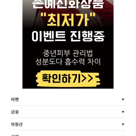
마켓
금융
부동산