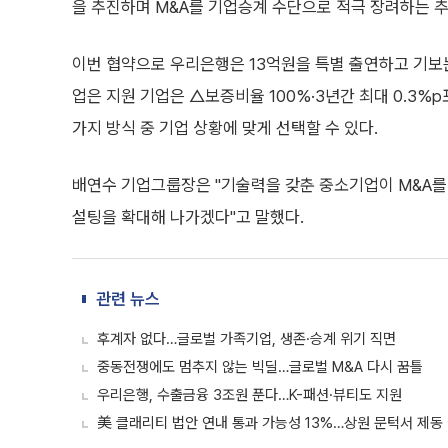
을 추진하며 M&A를 기업승계 수단으로 적극 장려하는 추
이번 협약으로 우리은행은 13억원을 특별 출연하고 기보는
업은 지원 기업은 △보증비율 100%·3년간 최대 0.3%p
가지 방식 중 기업 상황에 맞게 선택할 수 있다.
배연수 기업그룹장은 "기술력을 갖춘 중소기업이 M&A를
설팅을 확대해 나가겠다"고 말했다.
관련 뉴스
후계자 없다…글로벌 가족기업, 생존·승계 위기 직면
중동전쟁에도 멈추지 않는 빅딜…글로벌 M&A 다시 꿈틀
우리은행, 수출금융 3조원 푼다…K-패션·뷰티도 지원
美 클래리티 법안 연내 통과 가능성 13%…상원 문턱서 제동