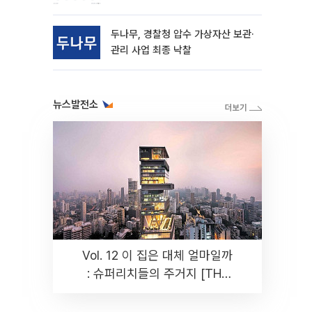
동
두나무, 경찰청 압수 가상자산 보관·
관리 사업 최종 낙찰
뉴스발전소
Vol. 12 이 집은 대체 얼마일까
: 슈퍼리치들의 주거지 [THE
RARE]