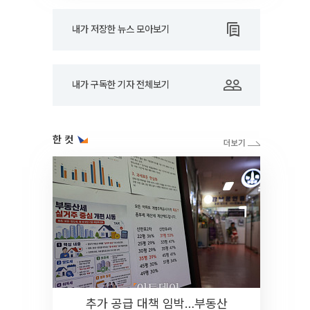
내가 저장한 뉴스 모아보기
내가 구독한 기자 전체보기
한 컷
추가 공급 대책 임박…부동산