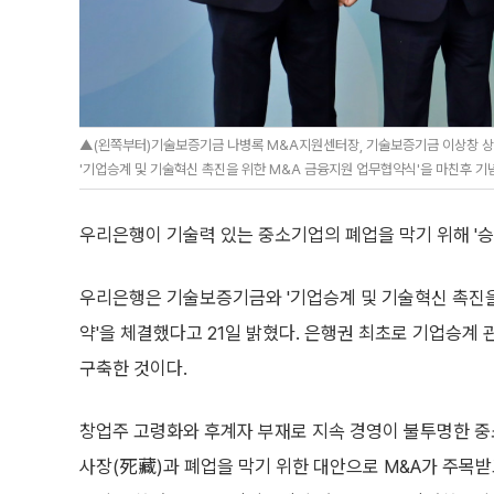
▲(왼쪽부터)기술보증기금 나병록 M&A지원센터장, 기술보증기금 이상창 상임
'기업승계 및 기술혁신 촉진을 위한 M&A 금융지원 업무협약식'을 마친후 기념
우리은행이 기술력 있는 중소기업의 폐업을 막기 위해 '승
우리은행은 기술보증기금와 '기업승계 및 기술혁신 촉진을
약'을 체결했다고 21일 밝혔다. 은행권 최초로 기업승계 
구축한 것이다.
창업주 고령화와 후계자 부재로 지속 경영이 불투명한 
사장(死藏)과 폐업을 막기 위한 대안으로 M&A가 주목받