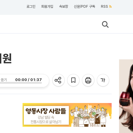
로그인
회원가입
속보창
신문/PDF 구독
RSS
지원
00:00 / 01:37
 듣기