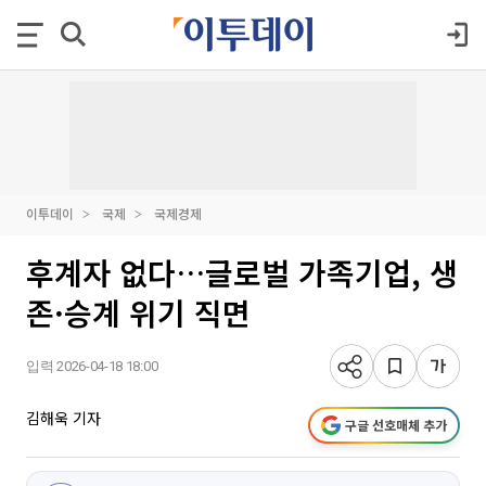
이투데이
국제
국제경제
후계자 없다…글로벌 가족기업, 생
존·승계 위기 직면
입력 2026-04-18 18:00
김해욱 기자
구글 선호매체 추가