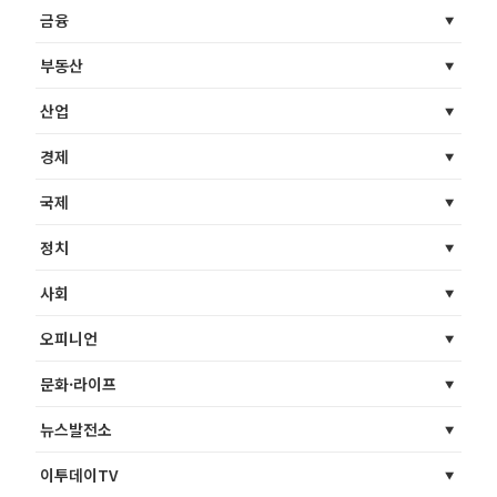
금융
부동산
산업
경제
국제
정치
사회
오피니언
문화·라이프
뉴스발전소
이투데이TV