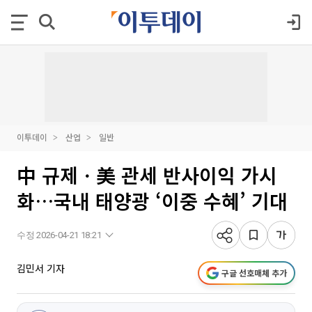
이투데이
산업
일반
中 규제ㆍ美 관세 반사이익 가시
화…국내 태양광 ‘이중 수혜’ 기대
수정 2026-04-21 18:21
김민서 기자
구글 선호매체 추가