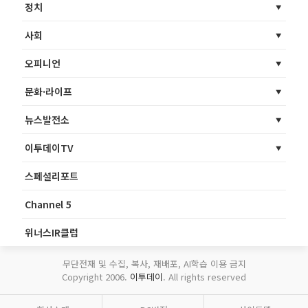
정치
사회
오피니언
문화·라이프
뉴스발전소
이투데이TV
스페셜리포트
Channel 5
위너스IR클럽
무단전재 및 수집, 복사, 재배포, AI학습 이용 금지
Copyright 2006.
이투데이
. All rights reserved