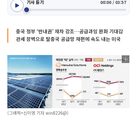
기사 듣기
00:00 / 03:57
중국 정부 ‘반내권’ 재차 강조…공급과잉 완화 기대감
관세 장벽으로 탈중국 공급망 재편에 속도 내는 미국
(그래픽=신미영 기자 win8226@)