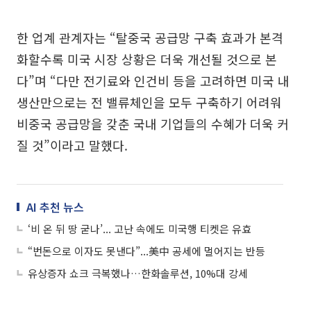
한 업계 관계자는 “탈중국 공급망 구축 효과가 본격
화할수록 미국 시장 상황은 더욱 개선될 것으로 본
다”며 “다만 전기료와 인건비 등을 고려하면 미국 내
생산만으로는 전 밸류체인을 모두 구축하기 어려워
비중국 공급망을 갖춘 국내 기업들의 수혜가 더욱 커
질 것”이라고 말했다.
AI 추천 뉴스
‘비 온 뒤 땅 굳나’... 고난 속에도 미국행 티켓은 유효
“번돈으로 이자도 못낸다”...美中 공세에 멀어지는 반등
유상증자 쇼크 극복했나…한화솔루션, 10%대 강세