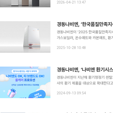
2026-04-21 13:47
는 프리필터·에어매칭필터·멀티큐브탈
경동나비엔, ‘한국품질만족지
경동나비엔이 ‘2025 한국품질만족지수(
가스보일러, 온수매트와 카본매트, 환
게 1위로 선정됐다. 한국품질만족지수는 한국표준협회와 한국품질경영학회가 공동 개발한 측정 모
2025-10-28 10:48
델로 소비자와 전문가를 대상으로 품질
경동나비엔, ‘나비엔 환기시스
경동나비엔이 지난해 환기청정기 렌탈과
사의 환기 제품을 대상으로 확대한다고 13일 밝혔다. ‘나비엔 환기시스
관련 직영 서비스센터 교육을 이수한 전
2024-09-13 09:54
환기 제품을 언제나 최적의 상태로 유