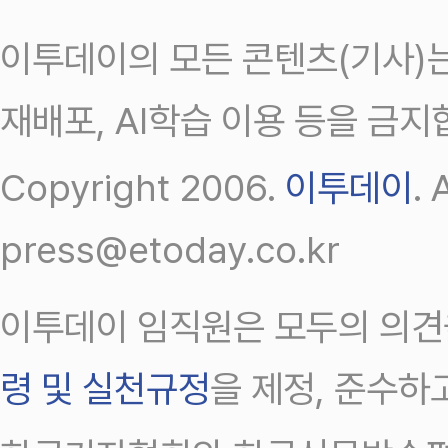
이투데이의 모든 콘텐츠(기사)는
재배포, AI학습 이용 등을 금지
Copyright 2006.
이투데이
.
press@etoday.co.kr
이투데이 임직원은 모두의 의견
령 및 실천규정
을 제정, 준수하