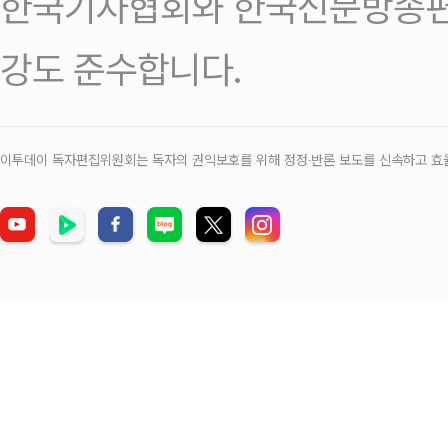
한국기자협회와 한국신문방송편
강도 준수합니다.
이투데이 독자편집위원회는 독자의 권익보호를 위해 정정‧반론 보도를 신속하고 효