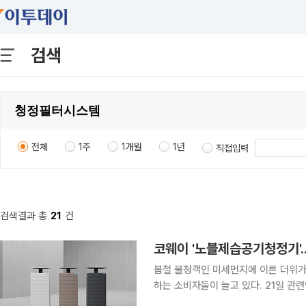
검색
전체
1주
1개월
1년
직접입력
검색결과 총
21
건
코웨이 '노블제습공기청정기'.
봄철 불청객인 미세먼지에 이른 더위가
하는 소비자들이 늘고 있다. 21일 관련업계에 따르면 코웨이의 '노블제습공기청정기'는 이같은 소비
자들의 니즈에 맞춰 두 가지 기능을 하나의 기