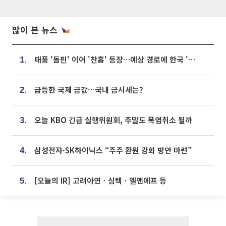
많이 본 뉴스
태풍 '돌핀' 이어 '찬홈' 등장…예상 경로에 한국 '한숨'
1.
급등한 국제 금값…국내 금시세는?
2.
오늘 KBO 긴급 실행위원회, 주말도 폭염취소 될까
3.
삼성전자·SK하이닉스 “주주 환원 강화 방안 마련”
4.
[오늘의 IR] 고려아연ㆍ심텍ㆍ엘앤에프 등
5.