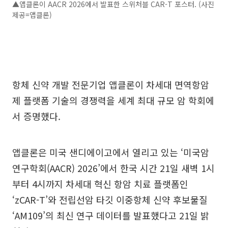
▲앱클론이 AACR 2026에서 발표한 스위처블 CAR-T 포스터. (사진
제공=앱클론)
항체 신약 개발 전문기업 앱클론이 차세대 면역항암
제 플랫폼 기술의 경쟁력을 세계 최대 규모 암 학회에
서 증명했다.
앱클론은 미국 샌디에이고에서 열리고 있는 ‘미국암
연구학회(AACR) 2026’에서 한국 시간 21일 새벽 1시
부터 4시까지 차세대 혁신 항암 치료 플랫폼인
‘zCAR-T’와 전립선암 타깃 이중항체 신약 후보물질
‘AM109’의 최신 연구 데이터를 발표했다고 21일 밝