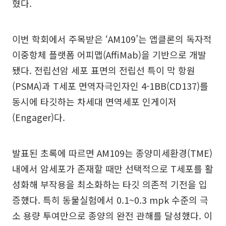
혔다.
이번 학회에서 주목받은 ‘AM109’는 앱클론의 독자적
이중항체 플랫폼 어피맵(AffiMab)을 기반으로 개발
됐다. 전립선암 세포 표면의 전립선 특이 막 항원
(PSMA)과 T세포 면역자극인자인 4-1BB(CD137)를
동시에 타깃하는 차세대 면역세포 인게이저
(Engager)다.
발표된 초록에 따르면 AM109는 종양미세환경(TME)
내에서 암세포가 존재할 때만 선택적으로 T세포를 활
성화해 부작용을 최소화하는 타깃 의존적 기전을 입
증했다. 특히 동물실험에서 0.1~0.3 mpk 수준의 극
소 용량 투여만으로 종양의 완전 관해를 달성했다. 이