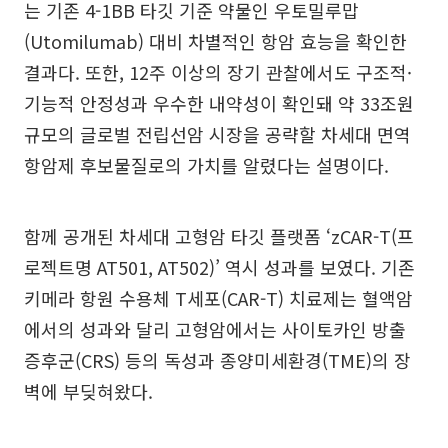
는 기존 4-1BB 타깃 기준 약물인 우토밀루맙
(Utomilumab) 대비 차별적인 항암 효능을 확인한
결과다. 또한, 12주 이상의 장기 관찰에서도 구조적·
기능적 안정성과 우수한 내약성이 확인돼 약 33조원
규모의 글로벌 전립선암 시장을 공략할 차세대 면역
항암제 후보물질로의 가치를 알렸다는 설명이다.
함께 공개된 차세대 고형암 타깃 플랫폼 ‘zCAR-T(프
로젝트명 AT501, AT502)’ 역시 성과를 보였다. 기존
키메라 항원 수용체 T세포(CAR-T) 치료제는 혈액암
에서의 성과와 달리 고형암에서는 사이토카인 방출
증후군(CRS) 등의 독성과 종양미세환경(TME)의 장
벽에 부딪혀왔다.