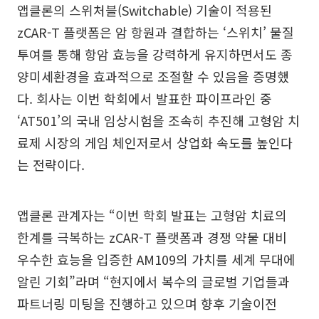
앱클론의 스위처블(Switchable) 기술이 적용된
zCAR-T 플랫폼은 암 항원과 결합하는 ‘스위치’ 물질
투여를 통해 항암 효능을 강력하게 유지하면서도 종
양미세환경을 효과적으로 조절할 수 있음을 증명했
다. 회사는 이번 학회에서 발표한 파이프라인 중
‘AT501’의 국내 임상시험을 조속히 추진해 고형암 치
료제 시장의 게임 체인저로서 상업화 속도를 높인다
는 전략이다.
앱클론 관계자는 “이번 학회 발표는 고형암 치료의
한계를 극복하는 zCAR-T 플랫폼과 경쟁 약물 대비
우수한 효능을 입증한 AM109의 가치를 세계 무대에
알린 기회”라며 “현지에서 복수의 글로벌 기업들과
파트너링 미팅을 진행하고 있으며 향후 기술이전