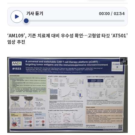
기사 듣기
00:00 / 02:54
‘AM109’, 기존 치료제 대비 우수성 확인…고형암 타깃 ‘AT501’
임상 추진