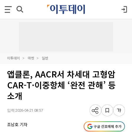
이투데이
마켓
일반
앱클론, AACR서 차세대 고형암
CAR-T·이중항체 ‘완전 관해’ 등
소개
입력 2026-04-21 08:57
조남호 기자
구글 선호매체 추가