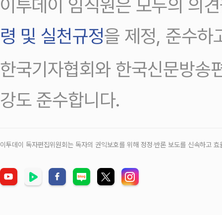
이투데이 임직원은 모두의 의견
령 및 실천규정
을 제정, 준수하
한국기자협회와 한국신문방송편
강도 준수합니다.
이투데이 독자편집위원회는 독자의 권익보호를 위해 정정‧반론 보도를 신속하고 효