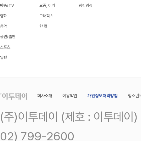
방송/TV
요즘, 이거
랭킹영상
영화
그래픽스
음악
한 컷
공연/출판
스포츠
일반
회사소개
이용약관
개인정보처리방침
청소년
(주)이투데이 (제호 : 이투데이
02) 799-2600