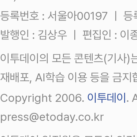
등록번호 : 서울아00197 ㅣ 등록일
발행인 : 김상우 ㅣ 편집인 : 
이투데이의 모든 콘텐츠(기사)는
재배포, AI학습 이용 등을 금지
Copyright 2006.
이투데이
.
press@etoday.co.kr