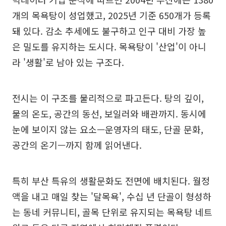
개의 목욕탕이 성업했고, 2025년 기준 650개가 등록
돼 있다. 감소 추세에도 불구하고 인구 대비 가장 높
은 밀도를 유지하는 도시다. 목욕탕이 '산업'이 아니
라 '생활'로 남아 있는 구조다.
전시는 이 구조를 물리적으로 파고든다. 탕의 깊이,
물의 온도, 공간의 동선, 보일러와 배관까지. 동시에
눈에 보이지 않는 요소—운영자의 태도, 단골 문화,
공간의 온기—까지 함께 읽어낸다.
특히 부산 특유의 생활문화도 전면에 배치된다. 월정
액을 내고 매일 찾는 '달목욕', 수십 년 단골이 형성하
는 동네 커뮤니티, 골목 단위로 유지되는 목욕탕 네트