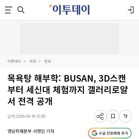
이투데이
사회
전국
목욕탕 해부학: BUSAN, 3D스캔
부터 세신대 체험까지 갤러리로얄
서 전격 공개
입력 2026-04-18 12:00
영남취재본부 서영인 기자
구글 선호매체 추가