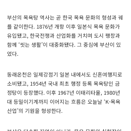
부산의 목욕탕 역사는 곧 한국 목욕 문화의 형성과 궤
를 같이한다. 1876년 개항 이후 일본식 목욕 문화가
유입됐고, 한국전쟁과 산업화를 거치며 도시 팽창과
함께 ‘씻는 생활’이 대중화됐다. 그 중심에 부산이 있
었다.
동래온천은 일제강점기 일본 내에서도 신혼여행지로
소비됐고, 1954년 국내 최초 행정 등록 목욕탕인 금
정탕이 등장했다. 이후 1967년 이태리타올, 1980년
대 등밀이기계까지 이어지는 흐름은 오늘날 ‘K-목욕
산업’의 기원을 형성한다.