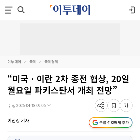
이투데이
국제
국제경제
“미국ㆍ이란 2차 종전 협상, 20일
월요일 파키스탄서 개최 전망”
수정 2026-04-18 09:06
이진영 기자
구글 선호매체 추가