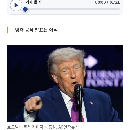
기사 듣기
00:00 / 01:21
양측 공식 발표는 아직
▲도널드 트럼프 미국 대통령, AP연합뉴스