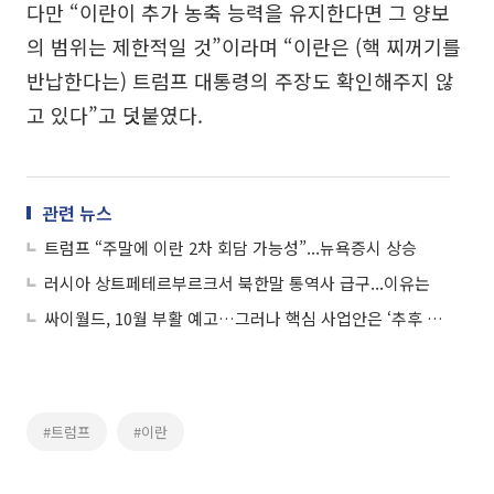
다만 “이란이 추가 농축 능력을 유지한다면 그 양보
의 범위는 제한적일 것”이라며 “이란은 (핵 찌꺼기를
반납한다는) 트럼프 대통령의 주장도 확인해주지 않
고 있다”고 덧붙였다.
관련 뉴스
트럼프 “주말에 이란 2차 회담 가능성”...뉴욕증시 상승
러시아 상트페테르부르크서 북한말 통역사 급구...이유는
싸이월드, 10월 부활 예고…그러나 핵심 사업안은 ‘추후 공개’
#트럼프
#이란