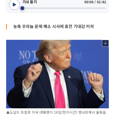
기사 듣기
00:00 / 01:42
농축 우라늄 문제 해소 시사에 휴전 기대감 커져
▲도널드 트럼프 미국 대통령이 16일(현지시간) 행사장에서 율동을