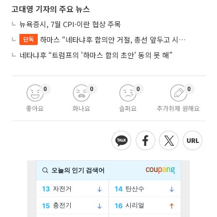
고대영 기자의 주요 뉴스
뉴욕증시, 7월 CPI·이란 협상 주목
하마스 “네타냐후 합의안 거절, 총선 앞두고 시간 끌기”
단독
네타냐후 “트럼프의 '하마스 합의 초안' 동의 못 해”
0
0
0
0
좋아요
화나요
슬퍼요
추가취재 원해요