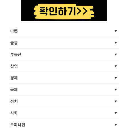
마켓
금융
부동산
산업
경제
국제
정치
사회
오피니언