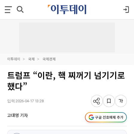
이투데이
국제
국제경제
트럼프 “이란, 핵 찌꺼기 넘기기로
했다”
입력 2026-04-17 13:28
고대영 기자
구글 선호매체 추가