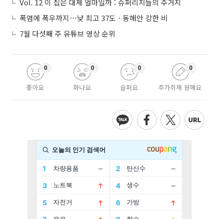
Vol. 12 이 집은 대체 얼마일까 : 슈퍼리치들의 주거지
폭염에 폭우까지⋯낮 최고 37도ㆍ동해안 강한 비
7월 다섯째 주 유튜브 영상 순위
0
0
0
0
좋아요
화나요
슬퍼요
추가취재 원해요