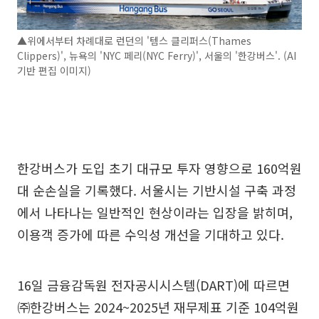
▲위에서부터 차례대로 런던의 '템스 클리퍼스(Thames
Clippers)', 뉴욕의 'NYC 페리(NYC Ferry)', 서울의 '한강버스'. (AI
기반 편집 이미지)
한강버스가 도입 초기 대규모 투자 영향으로 160억원
대 순손실을 기록했다. 서울시는 기반시설 구축 과정
에서 나타나는 일반적인 현상이라는 입장을 밝히며,
이용객 증가에 따른 수익성 개선을 기대하고 있다.
16일 금융감독원 전자공시시스템(DART)에 따르면
㈜한강버스는 2024~2025년 재무제표 기준 104억원