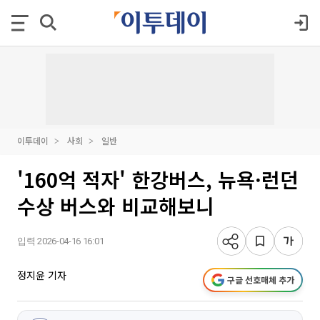
이투데이
사회
일반
'160억 적자' 한강버스, 뉴욕·런던
수상 버스와 비교해보니
입력 2026-04-16 16:01
정지윤 기자
구글 선호매체 추가