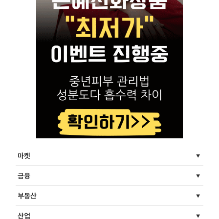
마켓
금융
부동산
산업