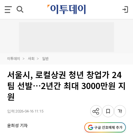
이투데이
사회
일반
서울시, 로컬상권 청년 창업가 24
팀 선발⋯2년간 최대 3000만원 지
원
입력 2026-04-16 11:15
윤희성 기자
구글 선호매체 추가