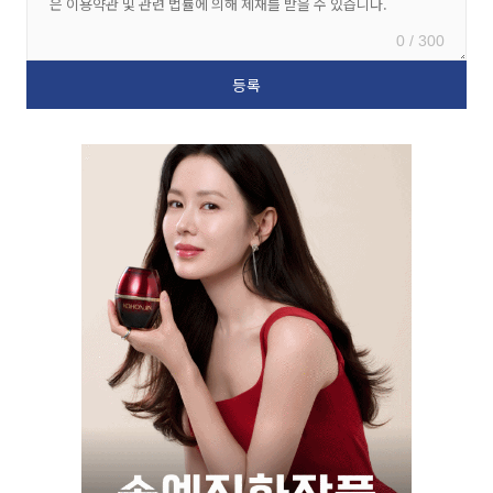
0 / 300